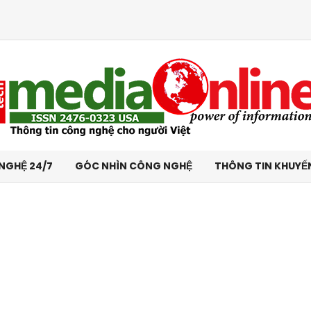
NGHỆ 24/7
GÓC NHÌN CÔNG NGHỆ
THÔNG TIN KHUYẾ