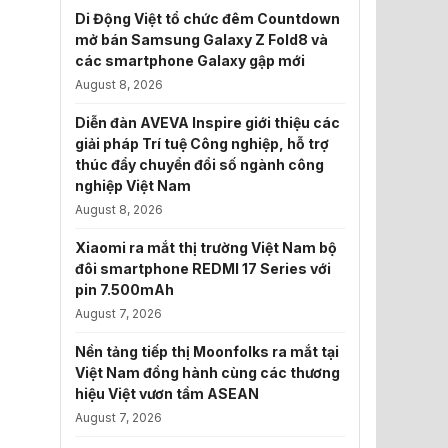
Di Động Việt tổ chức đêm Countdown
mở bán Samsung Galaxy Z Fold8 và
các smartphone Galaxy gập mới
August 8, 2026
Diễn đàn AVEVA Inspire giới thiệu các
giải pháp Trí tuệ Công nghiệp, hỗ trợ
thúc đẩy chuyển đổi số ngành công
nghiệp Việt Nam
August 8, 2026
Xiaomi ra mắt thị trường Việt Nam bộ
đôi smartphone REDMI 17 Series với
pin 7.500mAh
August 7, 2026
Nền tảng tiếp thị Moonfolks ra mắt tại
Việt Nam đồng hành cùng các thương
hiệu Việt vươn tầm ASEAN
August 7, 2026