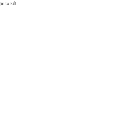
ận tứ kết