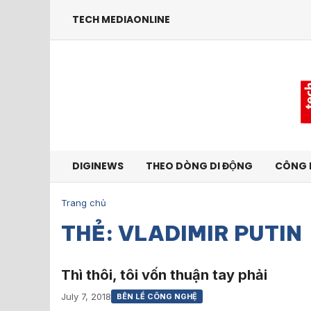
TECH MEDIAONLINE
DIGINEWS
THEO DÒNG DI ĐỘNG
CÔNG 
Trang chủ
THẺ: VLADIMIR PUTIN
Thì thôi, tôi vốn thuận tay phải
July 7, 2018
BÊN LỀ CÔNG NGHỆ