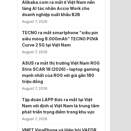
Alibaba.com ra mắt ở Việt Nam nền
tảng AI tác nhân Accio Work cho
doanh nghiệp xuất khẩu B2B
August 7, 2026
TECNO ra mắt smartphone “siêu pin
siêu mỏng 8.000mAh” TECNO POVA
Curve 2 5G tại Việt Nam
August 7, 2026
ASUS ra mắt thị trường Việt Nam ROG
Strix SCAR 18 (2026) – laptop gaming
mạnh nhất của ROG với giá gần 180
triệu đồng
August 7, 2026
Tập đoàn LAPP Đức ra mắt tại Việt
Nam với định vị Việt Nam là trung tâm
phát triển trọng điểm trong khu vực
August 7, 2026
VNPT VinaPhone và Hiệp hội VAEDR