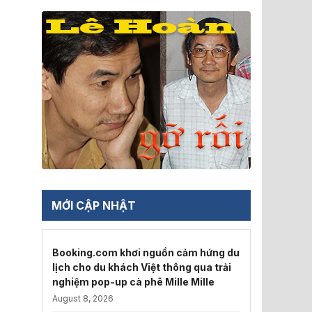
MỚI CẬP NHẬT
Booking.com khơi nguồn cảm hứng du
lịch cho du khách Việt thông qua trải
nghiệm pop-up cà phê Mille Mille
August 8, 2026