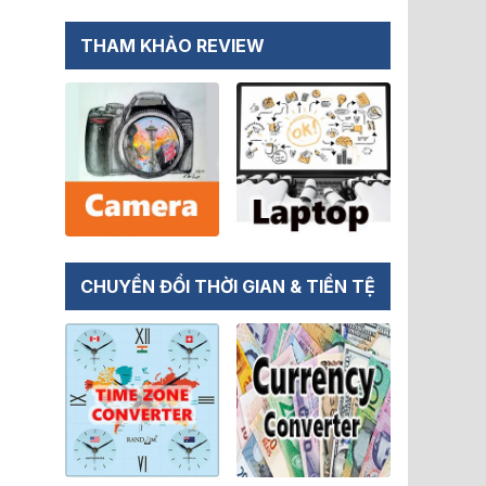
THAM KHẢO REVIEW
CHUYỂN ĐỔI THỜI GIAN & TIỀN TỆ