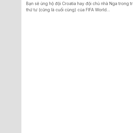
Bạn sẽ ủng hộ đội Croatia hay đội chủ nhà Nga trong tr
thứ tư (cũng là cuối cùng) của FIFA World…