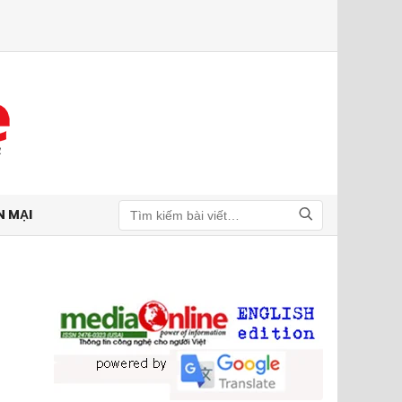
N MẠI
Tìm kiếm