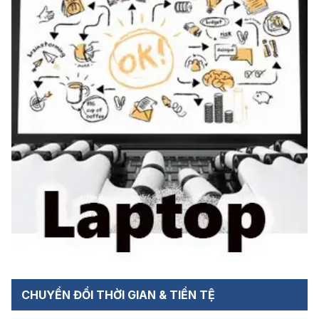
CHUYỂN ĐỔI THỜI GIAN & TIỀN TỆ