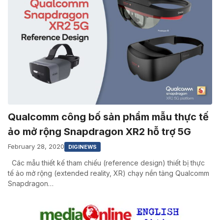
Qualcomm công bố sản phẩm mẫu thực tế
ảo mở rộng Snapdragon XR2 hỗ trợ 5G
February 28, 2020
DIGINEWS
Các mẫu thiết kế tham chiếu (reference design) thiết bị thực
tế ảo mở rộng (extended reality, XR) chạy nền tảng Qualcomm
Snapdragon…