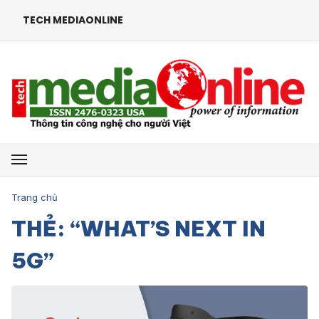
TECH MEDIAONLINE
Mở menu
Trang chủ
THẺ: “WHAT’S NEXT IN
5G”