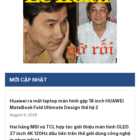
MỚI CẬP NHẬT
Huawei ra mắt laptop màn hình gập 18 inch HUAWEI
MateBook Fold Ultimate Design thế hệ 2
August 6, 2026
Hai hãng MSI và TCL hợp tác giới thiệu màn hình OLED
27 inch 4K 120Hz đầu tiên trên thế giới dùng công nghệ
in phun inkjet