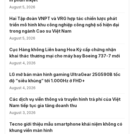
August 5, 2026
Hai Tập đoàn VNPT và VRG hợp tác chiến lược phát
triển mô hình khu công nghiệp công nghệ số hiện đại
trong ngành Cao su Việt Nam
August 5, 2026
Cục Hàng không Liên bang Hoa Kỳ cấp chứng nhận
khai thác thương mại cho máy bay Boeing 737-7 mới
August 4, 2026
LG mở bán màn hình gaming UltraGear 25G590B tốc
độ “siêu khủng” tới 1.000Hz ở FHD+
August 4, 2026
Các dịch vụ viễn thông và truyền hình trả phí của Việt
Nam tiếp tục gia tăng doanh thu
August 3, 2026
Tecno giới thiệu mẫu smartphone khái niệm không có
khung viền màn hình