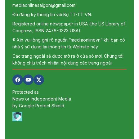
mediaonlinesaigon@gmail.com
Đã đăng ký thông tin với Bộ TT-TT VN.
Registered online newspaper in USA (the US Library of
Congress, ISSN 2476-0323 USA)
® Xin vui lòng ghi rõ nguồn “mediaonlinevn” khi bạn có
nhã ý sử dụng lại thông tin từ Website này.
Các trang ngoài sẽ được mở ra ở cửa sổ mới. Chúng tôi
không chịu trách nhiệm nội dung các trang ngoài.
Protected as
News or Independent Media
by Google Protect Shield