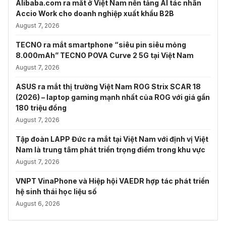
Alibaba.com ra mắt ở Việt Nam nền tảng AI tác nhân
Accio Work cho doanh nghiệp xuất khẩu B2B
August 7, 2026
TECNO ra mắt smartphone “siêu pin siêu mỏng
8.000mAh” TECNO POVA Curve 2 5G tại Việt Nam
August 7, 2026
ASUS ra mắt thị trường Việt Nam ROG Strix SCAR 18
(2026) – laptop gaming mạnh nhất của ROG với giá gần
180 triệu đồng
August 7, 2026
Tập đoàn LAPP Đức ra mắt tại Việt Nam với định vị Việt
Nam là trung tâm phát triển trọng điểm trong khu vực
August 7, 2026
VNPT VinaPhone và Hiệp hội VAEDR hợp tác phát triển
hệ sinh thái học liệu số
August 6, 2026