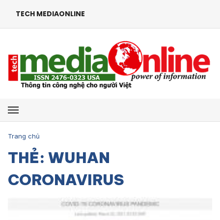
TECH MEDIAONLINE
Mở menu
Trang chủ
THẺ: WUHAN
CORONAVIRUS