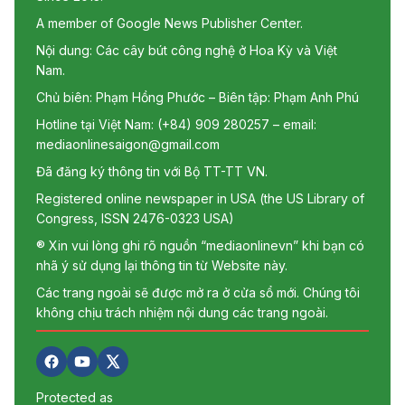
A member of Google News Publisher Center.
Nội dung: Các cây bút công nghệ ở Hoa Kỳ và Việt
Nam.
Chủ biên: Phạm Hồng Phước – Biên tập: Phạm Anh Phú
Hotline tại Việt Nam: (+84) 909 280257 – email:
mediaonlinesaigon@gmail.com
Đã đăng ký thông tin với Bộ TT-TT VN.
Registered online newspaper in USA (the US Library of
Congress, ISSN 2476-0323 USA)
® Xin vui lòng ghi rõ nguồn “mediaonlinevn” khi bạn có
nhã ý sử dụng lại thông tin từ Website này.
Các trang ngoài sẽ được mở ra ở cửa sổ mới. Chúng tôi
không chịu trách nhiệm nội dung các trang ngoài.
Protected as