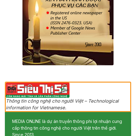
Thông tin công nghệ cho người Việt – Technological
information for Vietnamese.
MEDIA ONLINE là dự án truyền thông phi lợi nhuận cung
cấp thông tin công nghệ cho người Việt trên thế giới.
Since 2013.