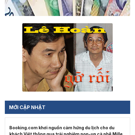
MỚI CẬP NHẬT
Booking.com khơi nguồn cảm hứng du lịch cho du
khách Việt thông qua trải nghiệm pop-up cà phê Mille