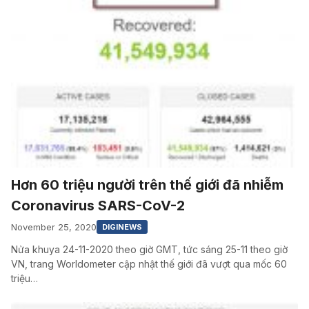
Hơn 60 triệu người trên thế giới đã nhiễm
Coronavirus SARS-CoV-2
November 25, 2020
DIGINEWS
Nửa khuya 24-11-2020 theo giờ GMT, tức sáng 25-11 theo giờ
VN, trang Worldometer cập nhật thế giới đã vượt qua mốc 60
triệu…