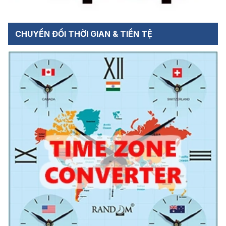
CHUYỂN ĐỔI THỜI GIAN & TIỀN TỆ