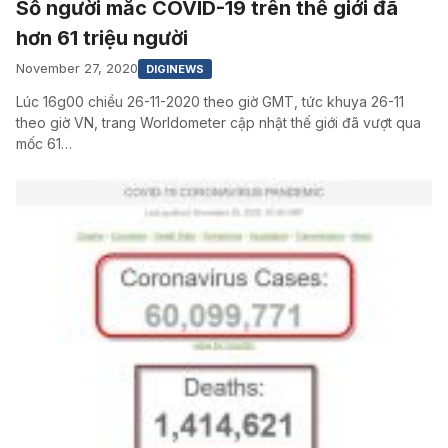
Số người mắc COVID-19 trên thế giới đã
hơn 61 triệu người
November 27, 2020
DIGINEWS
Lúc 16g00 chiều 26-11-2020 theo giờ GMT, tức khuya 26-11
theo giờ VN, trang Worldometer cập nhật thế giới đã vượt qua
mốc 61…