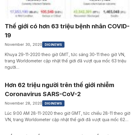
Thế giới có hơn 63 triệu bệnh nhân COVID-
19
November 30, 2020
DIGINEWS
Khuya 29-11-2020 theo giờ GMT, tức sáng 30-11 theo giờ VN,
trang Worldometer cập nhật thế giới đã vượt qua mốc 63 triệu
người…
Hơn 62 triệu người trên thế giới nhiễm
Coronavirus SARS-CoV-2
November 28, 2020
DIGINEWS
Lúc 9:00 AM 28-11-2020 theo giờ GMT, tức chiều 28-11 theo giờ
VN, trang Worldometer cập nhật thế giới đã vượt qua mốc 62…