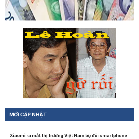
MỚI CẬP NHẬT
Xiaomi ra mắt thị trường Việt Nam bộ đôi smartphone