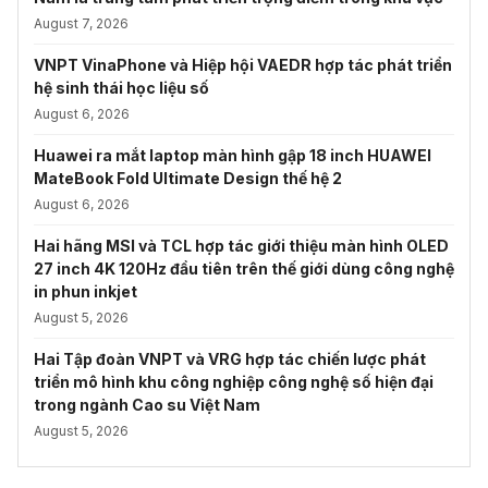
August 7, 2026
VNPT VinaPhone và Hiệp hội VAEDR hợp tác phát triển
hệ sinh thái học liệu số
August 6, 2026
Huawei ra mắt laptop màn hình gập 18 inch HUAWEI
MateBook Fold Ultimate Design thế hệ 2
August 6, 2026
Hai hãng MSI và TCL hợp tác giới thiệu màn hình OLED
27 inch 4K 120Hz đầu tiên trên thế giới dùng công nghệ
in phun inkjet
August 5, 2026
Hai Tập đoàn VNPT và VRG hợp tác chiến lược phát
triển mô hình khu công nghiệp công nghệ số hiện đại
trong ngành Cao su Việt Nam
August 5, 2026