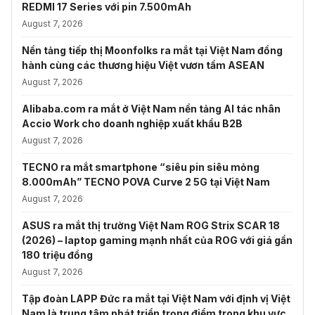
REDMI 17 Series với pin 7.500mAh
August 7, 2026
Nền tảng tiếp thị Moonfolks ra mắt tại Việt Nam đồng
hành cùng các thương hiệu Việt vươn tầm ASEAN
August 7, 2026
Alibaba.com ra mắt ở Việt Nam nền tảng AI tác nhân
Accio Work cho doanh nghiệp xuất khẩu B2B
August 7, 2026
TECNO ra mắt smartphone “siêu pin siêu mỏng
8.000mAh” TECNO POVA Curve 2 5G tại Việt Nam
August 7, 2026
ASUS ra mắt thị trường Việt Nam ROG Strix SCAR 18
(2026) – laptop gaming mạnh nhất của ROG với giá gần
180 triệu đồng
August 7, 2026
Tập đoàn LAPP Đức ra mắt tại Việt Nam với định vị Việt
Nam là trung tâm phát triển trọng điểm trong khu vực