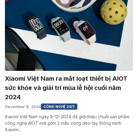
Xiaomi Việt Nam ra mắt loạt thiết bị AIOT
sức khỏe và giải trí mùa lễ hội cuối năm
2024
December 8, 2024
CÔNG NGHỆ 24/7
Xiaomi Việt Nam ngày 8-12-2024 đã giới thiệu chuỗi sản phẩm
công nghệ AIOT mới gồm 2 mẫu vòng đeo tay thông minh
Xiaomi…