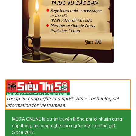
Thông tin công nghệ cho người Việt – Technological
information for Vietnamese.
MEDIA ONLINE là dự án truyền thông phi lợi nhuận cung
cấp thông tin công nghệ cho người Việt trên thế giới.
Since 2013.