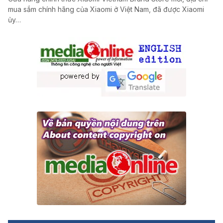
mua sắm chính hãng của Xiaomi ở Việt Nam, đã được Xiaomi
ủy…