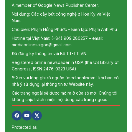
A member of Google News Publisher Center.
Nội dung: Các cây bút công nghệ ở Hoa Kỳ và Việt
Nam.
Chủ biên: Phạm Hồng Phước – Biên tập: Phạm Anh Phú
Hotline tại Việt Nam: (+84) 909 280257 – email:
mediaonlinesaigon@gmail.com
Đã đăng ký thông tin với Bộ TT-TT VN.
Registered online newspaper in USA (the US Library of
Congress, ISSN 2476-0323 USA)
® Xin vui lòng ghi rõ nguồn “mediaonlinevn” khi bạn có
nhã ý sử dụng lại thông tin từ Website này.
Các trang ngoài sẽ được mở ra ở cửa sổ mới. Chúng tôi
không chịu trách nhiệm nội dung các trang ngoài.
Protected as