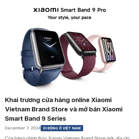
Khai trương cửa hàng online Xiaomi
Vietnam Brand Store và mở bán Xiaomi
Smart Band 9 Series
December 7, 2024
DI ĐỘNG Ở VIỆT NAM
Cửa hàng chính thức Xiaomi Vietnam Brand Store mới, địa chỉ