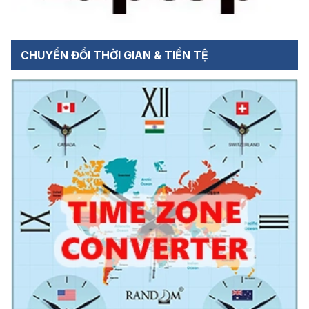
CHUYỂN ĐỔI THỜI GIAN & TIỀN TỆ