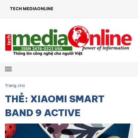
TECH MEDIAONLINE
Mở menu
Trang chủ
THẺ: XIAOMI SMART
BAND 9 ACTIVE