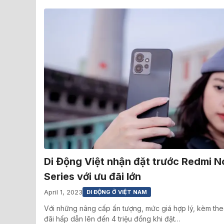
Di Động Việt nhận đặt trước Redmi N
Series với ưu đãi lớn
April 1, 2023
DI ĐỘNG Ở VIỆT NAM
Với những nâng cấp ấn tượng, mức giá hợp lý, kèm th
đãi hấp dẫn lên đến 4 triệu đồng khi đặt…