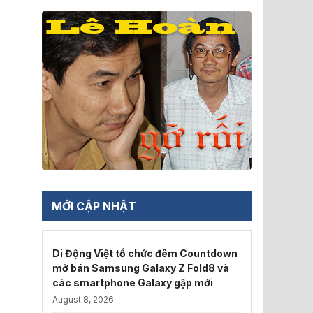
MỚI CẬP NHẬT
Di Động Việt tổ chức đêm Countdown
mở bán Samsung Galaxy Z Fold8 và
các smartphone Galaxy gập mới
August 8, 2026