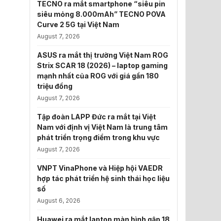
TECNO ra mắt smartphone “siêu pin
siêu mỏng 8.000mAh” TECNO POVA
Curve 2 5G tại Việt Nam
August 7, 2026
ASUS ra mắt thị trường Việt Nam ROG
Strix SCAR 18 (2026) – laptop gaming
mạnh nhất của ROG với giá gần 180
triệu đồng
August 7, 2026
Tập đoàn LAPP Đức ra mắt tại Việt
Nam với định vị Việt Nam là trung tâm
phát triển trọng điểm trong khu vực
August 7, 2026
VNPT VinaPhone và Hiệp hội VAEDR
hợp tác phát triển hệ sinh thái học liệu
số
August 6, 2026
Huawei ra mắt laptop màn hình gập 18