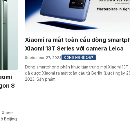
Xiaomi ra mắt toàn cầu dòng smartp
Xiaomi 13T Series với camera Leica
September 27, 2023
CÔNG NGHỆ 24/7
Dòng smartphone phân khúc tầm trung mới Xiaomi 13T 
đã được Xiaomi ra mắt toàn cầu từ Berlin (Đức) ngày 2
aomi
2023. Sản phẩm…
gon 8
 Xiaomi
ở Beijing