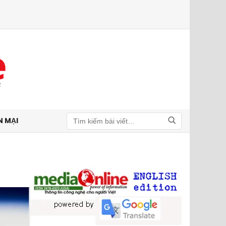
N MẠI
Tìm kiếm