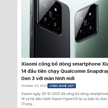
Xiaomi công bố dòng smartphone Xi
14 đầu tiên chạy Qualcomm Snapdra
Gen 3 với màn hình mới
October 27, 2023
CÔNG NGHỆ 24/7
Xiaomi ngày 26-10-2023 đã công bố dòng smartphone
14 và hệ điều hành Xiaomi HyperOS tại sự kiện tổ chức 
(Trung…