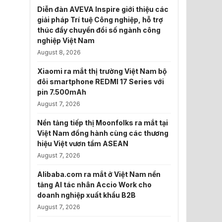
Diễn đàn AVEVA Inspire giới thiệu các
giải pháp Trí tuệ Công nghiệp, hỗ trợ
thúc đẩy chuyển đổi số ngành công
nghiệp Việt Nam
August 8, 2026
Xiaomi ra mắt thị trường Việt Nam bộ
đôi smartphone REDMI 17 Series với
pin 7.500mAh
August 7, 2026
Nền tảng tiếp thị Moonfolks ra mắt tại
Việt Nam đồng hành cùng các thương
hiệu Việt vươn tầm ASEAN
August 7, 2026
Alibaba.com ra mắt ở Việt Nam nền
tảng AI tác nhân Accio Work cho
doanh nghiệp xuất khẩu B2B
August 7, 2026