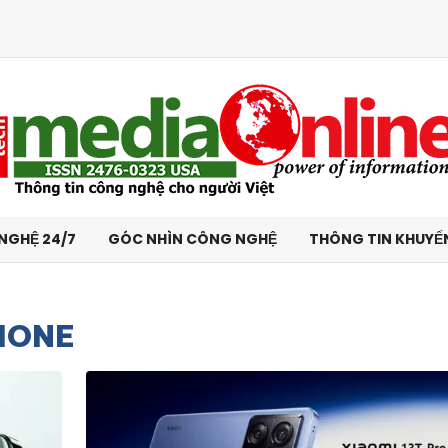
NGHỆ 24/7
GÓC NHÌN CÔNG NGHỆ
THÔNG TIN KHUYẾ
HONE