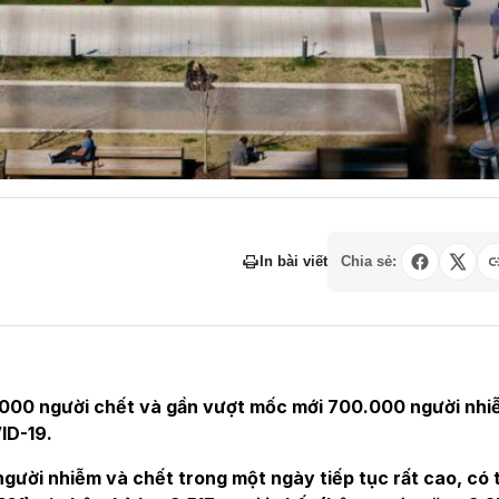
In bài viết
Chia sẻ:
0.000 người chết và gần vượt mốc mới 700.000 người nh
ID-19.
người nhiễm và chết trong một ngày tiếp tục rất cao, có