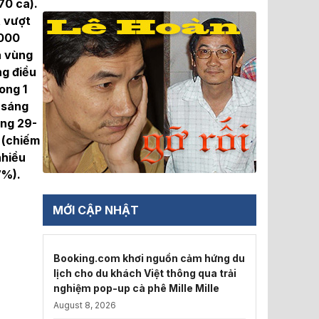
70 ca).
t vượt
.000
à vùng
ng điều
ong 1
, sáng
áng 29-
 (chiếm
nhiều
7%).
MỚI CẬP NHẬT
Booking.com khơi nguồn cảm hứng du
lịch cho du khách Việt thông qua trải
nghiệm pop-up cà phê Mille Mille
August 8, 2026