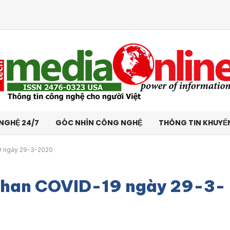
NGHỆ 24/7
GÓC NHÌN CÔNG NGHỆ
THÔNG TIN KHUYẾ
9 ngày 29-3-2020
uhan COVID-19 ngày 29-3-