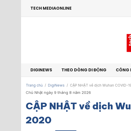
TECH MEDIAONLINE
DIGINEWS
THEO DÒNG DI ĐỘNG
CÔNG 
Trang chủ
/
DigiNews
/
CẬP NHẬT về dịch Wuhan COVID-1
Chủ Nhật ngày 9 tháng 8 năm 2026
CẬP NHẬT về dịch W
2020