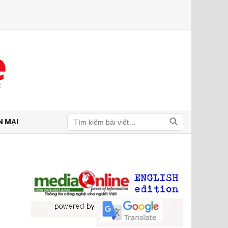
N MẠI
Tìm kiếm