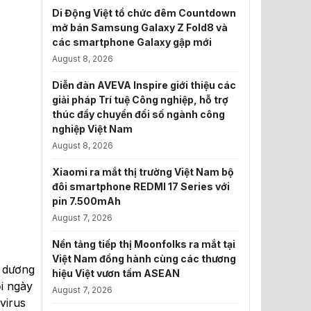
Di Động Việt tổ chức đêm Countdown
mở bán Samsung Galaxy Z Fold8 và
các smartphone Galaxy gập mới
August 8, 2026
Diễn đàn AVEVA Inspire giới thiệu các
giải pháp Trí tuệ Công nghiệp, hỗ trợ
thúc đẩy chuyển đổi số ngành công
nghiệp Việt Nam
August 8, 2026
Xiaomi ra mắt thị trường Việt Nam bộ
đôi smartphone REDMI 17 Series với
pin 7.500mAh
August 7, 2026
Nền tảng tiếp thị Moonfolks ra mắt tại
Việt Nam đồng hành cùng các thương
 dương
hiệu Việt vươn tầm ASEAN
i ngày
August 7, 2026
virus