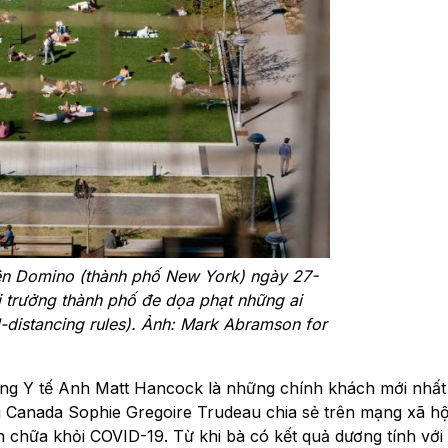
ên Domino (thành phố New York) ngày 27-
 trưởng thành phố đe dọa phạt những ai
l-distancing rules). Ảnh: Mark Abramson for
ng Y tế Anh Matt Hancock là những chính khách mới nhất
g Canada Sophie Gregoire Trudeau chia sẻ trên mạng xã hộ
 chữa khỏi COVID-19. Từ khi bà có kết quả dương tính với 