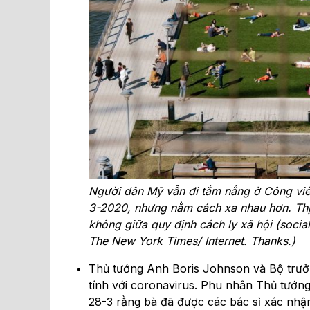
Người dân Mỹ vẫn đi tắm nắng ở Công vi
3-2020, nhưng nằm cách xa nhau hơn. Thị
không giữa quy định cách ly xã hội (socia
The New York Times/ Internet. Thanks.)
Thủ tướng Anh Boris Johnson và Bộ trưở
tính với coronavirus. Phu nhân Thủ tướn
28-3 rằng bà đã được các bác sỉ xác nhận