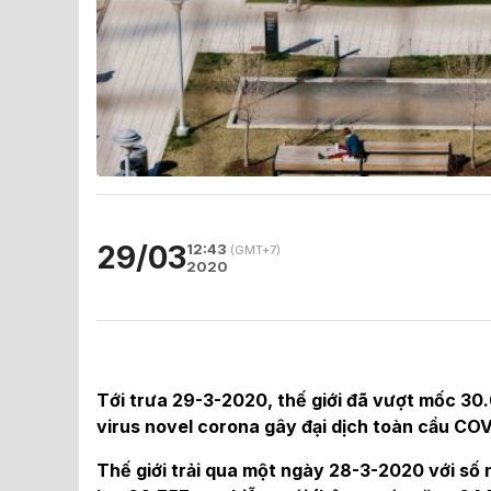
29/03
12:43
(GMT+7)
2020
Tới trưa 29-3-2020, thế giới đã vượt mốc 3
virus novel corona gây đại dịch toàn cầu COV
Thế giới trải qua một ngày 28-3-2020 với số 