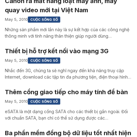
Canon ra mắt hàng loạt máy ảnh, máy
quay video mới tại Việt Nam
May 5, 2010
CUỘC SỐNG SỐ
Những sản phẩm mới lần này là sự kết hợp của các công nghệ
thông minh với tính năng thân thiện giúp người dùng…
Thiết bị hỗ trợ kết nối vào mạng 3G
May 5, 2010
CUỘC SỐNG SỐ
Nhắc đến 3G, chúng ta sẽ nghĩ ngay đến khả năng truy cập
Internet, download các tập tin đa phương tiện, điện thoại hình…
Thêm cổng giao tiếp cho máy tính để bàn
May 5, 2010
CUỘC SỐNG SỐ
eSATA là một dạng cổng SATA cho các thiết bị gắn ngoài. Đối
với chuẩn SATA, bạn chỉ có thể sử dụng được các…
Ba phần mềm đồng bộ dữ liệu tốt nhất hiện