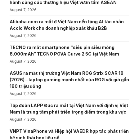
hành cùng các thương hiệu Việt vươn tầm ASEAN
August 7, 2026
Alibaba.com ra mắt ở Việt Nam nền tảng AI tác nhân
Accio Work cho doanh nghiệp xuất khẩu B2B
August 7, 2026
TECNO ra mắt smartphone “siêu pin siêu mỏng
8.000mAh” TECNO POVA Curve 2 5G tại Việt Nam
August 7, 2026
ASUS ra mắt thị trường Việt Nam ROG Strix SCAR 18
(2026) – laptop gaming mạnh nhất của ROG với giá gần
180 triệu đồng
August 7, 2026
Tập đoàn LAPP Đức ra mắt tại Việt Nam với định vị Việt
Nam là trung tâm phát triển trọng điểm trong khu vực
August 7, 2026
VNPT VinaPhone và Hiệp hội VAEDR hợp tác phát triển
hệ sinh thái học liệu số