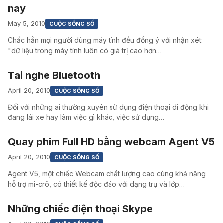
nay
May 5, 2010
CUỘC SỐNG SỐ
Chắc hẳn mọi người dùng máy tính đều đồng ý với nhận xét:
"dữ liệu trong máy tính luôn có giá trị cao hơn…
Tai nghe Bluetooth
April 20, 2010
CUỘC SỐNG SỐ
Đối với những ai thường xuyên sử dụng điện thoại di động khi
đang lái xe hay làm việc gì khác, việc sử dụng…
Quay phim Full HD bằng webcam Agent V5
April 20, 2010
CUỘC SỐNG SỐ
Agent V5, một chiếc Webcam chất lượng cao cùng khả năng
hỗ trợ mi-crô, có thiết kế độc đáo với dạng trụ và lớp…
Những chiếc điện thoại Skype