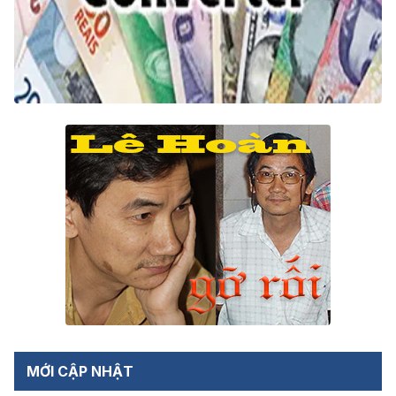
MỚI CẬP NHẬT