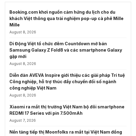
Booking.com khơi nguồn cảm hứng du lịch cho du
khách Việt thông qua trải nghiệm pop-up cà phê Mille
Mille
August 8, 2026
Di Động Việt tổ chức đêm Countdown mở bán
Samsung Galaxy Z Fold8 và các smartphone Galaxy
gập mới
August 8, 2026
Diễn đàn AVEVA Inspire giới thiệu các giải pháp Trí tuệ
Công nghiệp, hỗ trợ thúc đẩy chuyển đổi số ngành
công nghiệp Việt Nam
August 8, 2026
Xiaomi ra mắt thị trường Việt Nam bộ đôi smartphone
REDMI 17 Series với pin 7.500mAh
August 7, 2026
Nền tảng tiếp thị Moonfolks ra mắt tại Việt Nam đồng