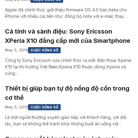
Apple đã chính thức giới thiệu firmware OS 4.0 bản beta cho
iPhone với nhiều cải tiến như: đồng bộ note với e-mail, thay…
Cá tính và sành điệu: Sony Ericsson
XPeria X10 đẳng cấp mới của Smartphone
May 5, 2010
CUỘC SỐNG SỐ
Công ty Sony Ericsson vừa chính thức ra mắt điện thoại Xperia
X10 tại thị trường Việt Nam.Xperia X10 thuộc dòng Xperia và
cũng…
Thiết bị giúp bạn tự độ nồng độ cồn trong
cơ thể
May 5, 2010
CUỘC SỐNG SỐ
Là một người thường xuyên giao tiếp với khách hàng, với đối
tác, bạn sẽ không thể tránh khỏi những buổi ăn uống với…