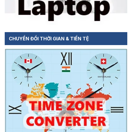
CHUYỂN ĐỔI THỜI GIAN & TIỀN TỆ