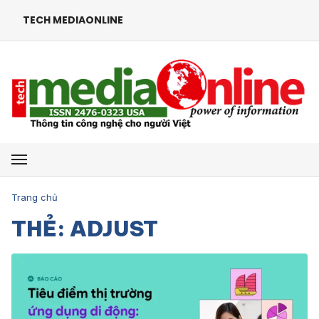
TECH MEDIAONLINE
Mở menu
Trang chủ
THẺ: ADJUST