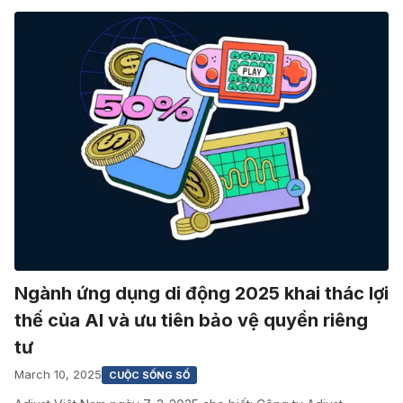
Ngành ứng dụng di động 2025 khai thác lợi
thế của AI và ưu tiên bảo vệ quyền riêng
tư
March 10, 2025
CUỘC SỐNG SỐ