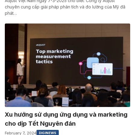
Adjust Việt Nam ngày 7-3-2025 cho biết: Công ty Adjust
chuyên cung cấp giải pháp phân tích và đo lường của Mỹ đã
phát…
Xu hướng sử dụng ứng dụng và marketing
cho dịp Tết Nguyên đán
February 7, 2024
DIGINEWS