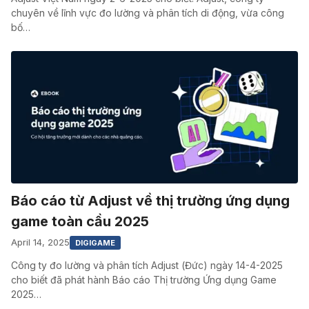
chuyên về lĩnh vực đo lường và phân tích di động, vừa công
bố…
Báo cáo từ Adjust về thị trường ứng dụng
game toàn cầu 2025
April 14, 2025
DIGIGAME
Công ty đo lường và phân tích Adjust (Đức) ngày 14-4-2025
cho biết đã phát hành Báo cáo Thị trường Ứng dụng Game
2025…