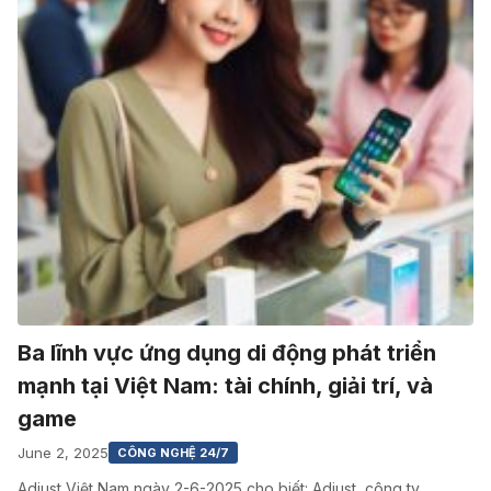
Ba lĩnh vực ứng dụng di động phát triển
mạnh tại Việt Nam: tài chính, giải trí, và
game
June 2, 2025
CÔNG NGHỆ 24/7
Adjust Việt Nam ngày 2-6-2025 cho biết: Adjust, công ty