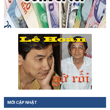
MỚI CẬP NHẬT