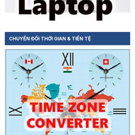
CHUYỂN ĐỔI THỜI GIAN & TIỀN TỆ