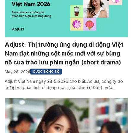
Adjust: Thị trường ứng dụng di động Việt
Nam đạt những cột mốc mới với sự bùng
nổ của trào lưu phim ngắn (short drama)
May 28, 2026
CUỘC SỐNG SỐ
Adjust Việt Nam ngày 28-5-2026 cho biết: Adjust, công ty đo
lường và phân tích di động (có trụ sở chính ở Đức), vừa…