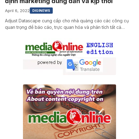
định marketing đúng đắn và kịp thời
April 6, 2022
DIGINEWS
Adjust Datascape cung cấp cho nhà quảng cáo các công cụ
quan trọng để báo cáo, trực quan hóa và phân tích tất cả…