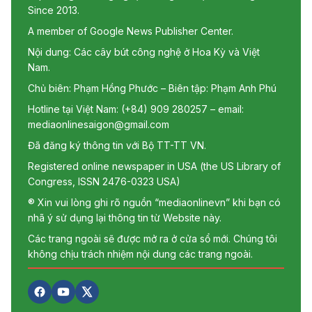
Since 2013.
A member of Google News Publisher Center.
Nội dung: Các cây bút công nghệ ở Hoa Kỳ và Việt
Nam.
Chủ biên: Phạm Hồng Phước – Biên tập: Phạm Anh Phú
Hotline tại Việt Nam: (+84) 909 280257 – email:
mediaonlinesaigon@gmail.com
Đã đăng ký thông tin với Bộ TT-TT VN.
Registered online newspaper in USA (the US Library of
Congress, ISSN 2476-0323 USA)
® Xin vui lòng ghi rõ nguồn “mediaonlinevn” khi bạn có
nhã ý sử dụng lại thông tin từ Website này.
Các trang ngoài sẽ được mở ra ở cửa sổ mới. Chúng tôi
không chịu trách nhiệm nội dung các trang ngoài.