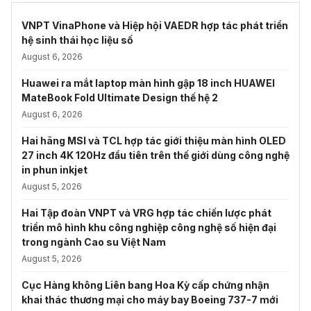
VNPT VinaPhone và Hiệp hội VAEDR hợp tác phát triển
hệ sinh thái học liệu số
August 6, 2026
Huawei ra mắt laptop màn hình gập 18 inch HUAWEI
MateBook Fold Ultimate Design thế hệ 2
August 6, 2026
Hai hãng MSI và TCL hợp tác giới thiệu màn hình OLED
27 inch 4K 120Hz đầu tiên trên thế giới dùng công nghệ
in phun inkjet
August 5, 2026
Hai Tập đoàn VNPT và VRG hợp tác chiến lược phát
triển mô hình khu công nghiệp công nghệ số hiện đại
trong ngành Cao su Việt Nam
August 5, 2026
Cục Hàng không Liên bang Hoa Kỳ cấp chứng nhận
khai thác thương mại cho máy bay Boeing 737-7 mới