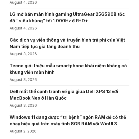
August 4, 2026
LG mở bán màn hình gaming UltraGear 25G590B tốc
độ “siêu khủng” tới 1.000Hz ở FHD+
August 4, 2026
Các dịch vụ viễn thông và truyền hình trả phí của Việt
Nam tiếp tục gia tăng doanh thu
August 3, 2026
Tecno giới thiệu mẫu smartphone khái niệm không có
khung viền màn hình
August 3, 2026
Dell mất thế cạnh tranh về giá giữa Dell XPS 13 với
MacBook Neo ở Hàn Quốc
August 3, 2026
Windows 11 đang được “trị bệnh” ngốn RAM để có thể
chạy hiệu quả trên máy tính 8GB RAM với WinUI 3
August 2, 2026