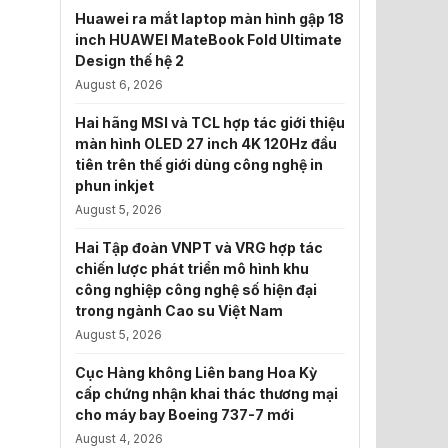
Huawei ra mắt laptop màn hình gập 18
inch HUAWEI MateBook Fold Ultimate
Design thế hệ 2
August 6, 2026
Hai hãng MSI và TCL hợp tác giới thiệu
màn hình OLED 27 inch 4K 120Hz đầu
tiên trên thế giới dùng công nghệ in
phun inkjet
August 5, 2026
Hai Tập đoàn VNPT và VRG hợp tác
chiến lược phát triển mô hình khu
công nghiệp công nghệ số hiện đại
trong ngành Cao su Việt Nam
August 5, 2026
Cục Hàng không Liên bang Hoa Kỳ
cấp chứng nhận khai thác thương mại
cho máy bay Boeing 737-7 mới
August 4, 2026