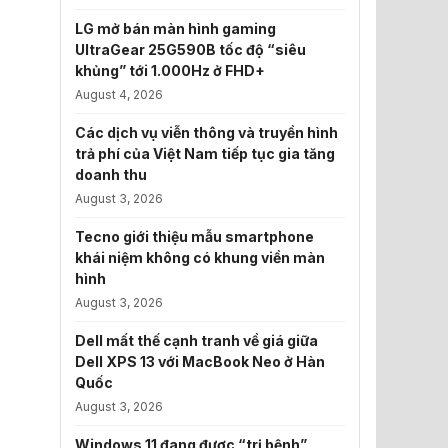
LG mở bán màn hình gaming
UltraGear 25G590B tốc độ “siêu
khủng” tới 1.000Hz ở FHD+
August 4, 2026
Các dịch vụ viễn thông và truyền hình
trả phí của Việt Nam tiếp tục gia tăng
doanh thu
August 3, 2026
Tecno giới thiệu mẫu smartphone
khái niệm không có khung viền màn
hình
August 3, 2026
Dell mất thế cạnh tranh về giá giữa
Dell XPS 13 với MacBook Neo ở Hàn
Quốc
August 3, 2026
Windows 11 đang được “trị bệnh”