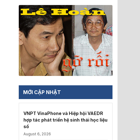
MỚI CẬP NHẬT
VNPT VinaPhone và Hiệp hội VAEDR
hợp tác phát triển hệ sinh thái học liệu
số
August 6, 2026