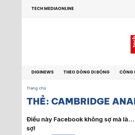
TECH MEDIAONLINE
DIGINEWS
THEO DÒNG DI ĐỘNG
CÔNG 
Trang chủ
THẺ: CAMBRIDGE ANA
Điều này Facebook không sợ mà là… 
sợ!