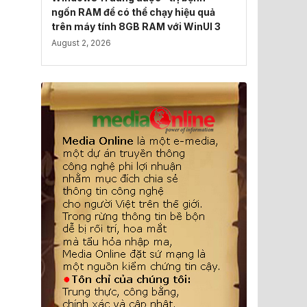
ngốn RAM để có thể chạy hiệu quả
trên máy tính 8GB RAM với WinUI 3
August 2, 2026