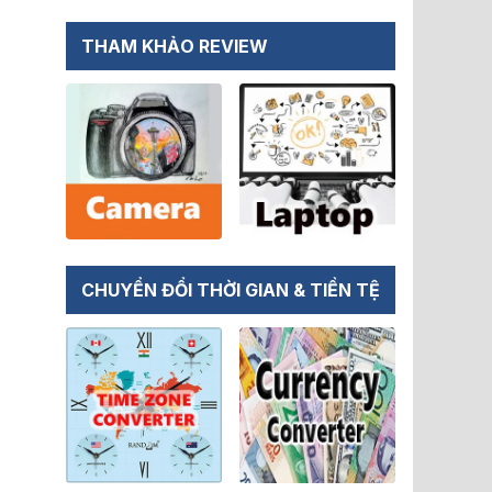
THAM KHẢO REVIEW
CHUYỂN ĐỔI THỜI GIAN & TIỀN TỆ