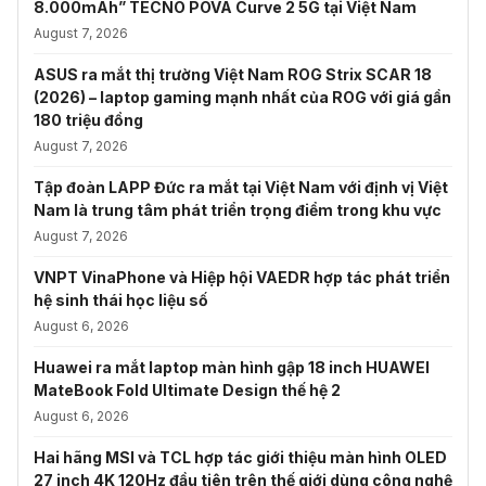
8.000mAh” TECNO POVA Curve 2 5G tại Việt Nam
August 7, 2026
ASUS ra mắt thị trường Việt Nam ROG Strix SCAR 18
(2026) – laptop gaming mạnh nhất của ROG với giá gần
180 triệu đồng
August 7, 2026
Tập đoàn LAPP Đức ra mắt tại Việt Nam với định vị Việt
Nam là trung tâm phát triển trọng điểm trong khu vực
August 7, 2026
VNPT VinaPhone và Hiệp hội VAEDR hợp tác phát triển
hệ sinh thái học liệu số
August 6, 2026
Huawei ra mắt laptop màn hình gập 18 inch HUAWEI
MateBook Fold Ultimate Design thế hệ 2
August 6, 2026
Hai hãng MSI và TCL hợp tác giới thiệu màn hình OLED
27 inch 4K 120Hz đầu tiên trên thế giới dùng công nghệ