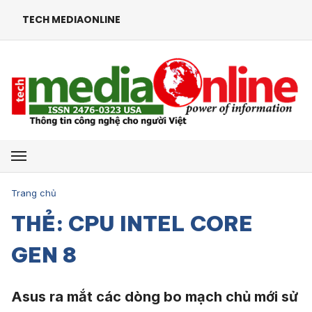
TECH MEDIAONLINE
Mở menu
Trang chủ
THẺ: CPU INTEL CORE
GEN 8
Asus ra mắt các dòng bo mạch chủ mới sử