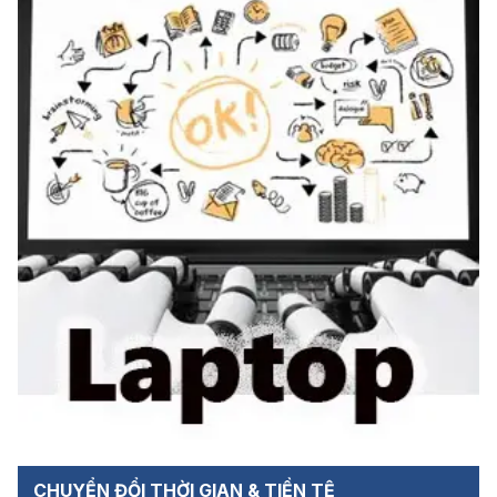
CHUYỂN ĐỔI THỜI GIAN & TIỀN TỆ