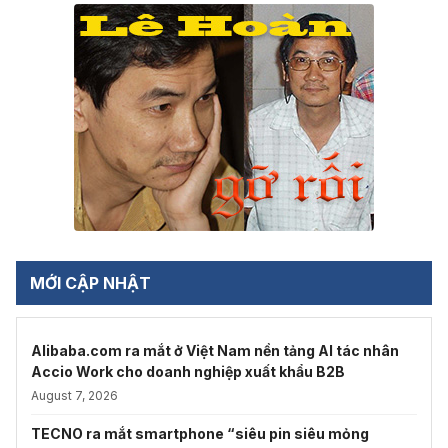
MỚI CẬP NHẬT
Alibaba.com ra mắt ở Việt Nam nền tảng AI tác nhân
Accio Work cho doanh nghiệp xuất khẩu B2B
August 7, 2026
TECNO ra mắt smartphone “siêu pin siêu mỏng