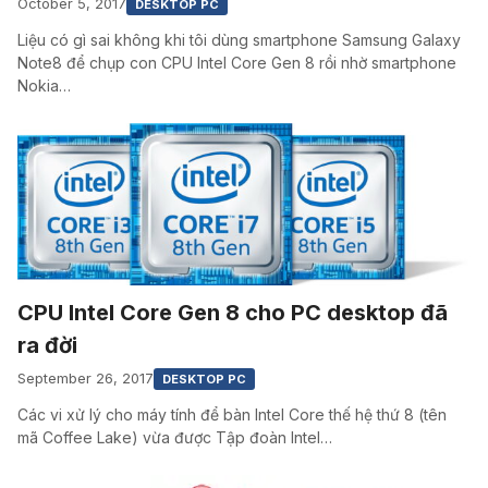
October 5, 2017
DESKTOP PC
Liệu có gì sai không khi tôi dùng smartphone Samsung Galaxy
Note8 để chụp con CPU Intel Core Gen 8 rồi nhờ smartphone
Nokia…
CPU Intel Core Gen 8 cho PC desktop đã
ra đời
September 26, 2017
DESKTOP PC
Các vi xử lý cho máy tính để bàn Intel Core thế hệ thứ 8 (tên
mã Coffee Lake) vừa được Tập đoàn Intel…