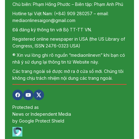
Chủ biên: Phạm Hồng Phước – Biên tập: Phạm Anh Phú
Hotline tại Việt Nam: (+84) 909 280257 – email:
mediaonlinesaigon@gmail.com
Đã đăng ký thông tin với Bộ TT-TT VN.
Registered online newspaper in USA (the US Library of
Congress, ISSN 2476-0323 USA)
® Xin vui lòng ghi rõ nguồn “mediaonlinevn” khi bạn có
nhã ý sử dụng lại thông tin từ Website này.
Các trang ngoài sẽ được mở ra ở cửa sổ mới. Chúng tôi
không chịu trách nhiệm nội dung các trang ngoài.
Protected as
News or Independent Media
by Google Protect Shield