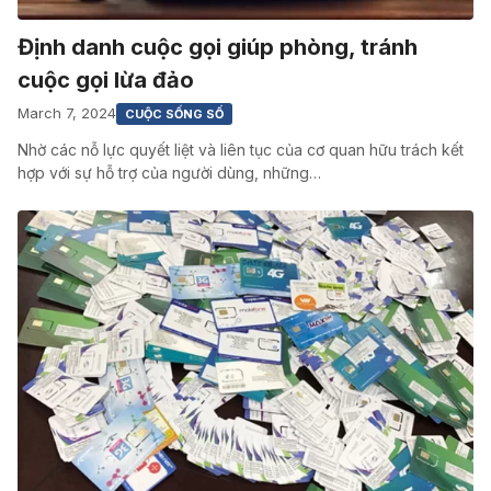
Định danh cuộc gọi giúp phòng, tránh
cuộc gọi lừa đảo
March 7, 2024
CUỘC SỐNG SỐ
Nhờ các nỗ lực quyết liệt và liên tục của cơ quan hữu trách kết
hợp với sự hỗ trợ của người dùng, những…