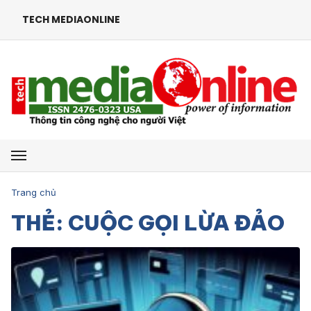
TECH MEDIAONLINE
Mở menu
Trang chủ
THẺ: CUỘC GỌI LỪA ĐẢO