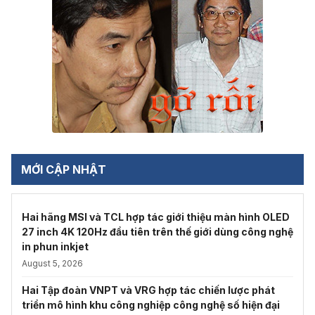
MỚI CẬP NHẬT
Hai hãng MSI và TCL hợp tác giới thiệu màn hình OLED
27 inch 4K 120Hz đầu tiên trên thế giới dùng công nghệ
in phun inkjet
August 5, 2026
Hai Tập đoàn VNPT và VRG hợp tác chiến lược phát
triển mô hình khu công nghiệp công nghệ số hiện đại