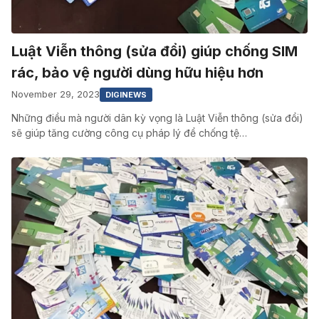
Luật Viễn thông (sửa đổi) giúp chống SIM
rác, bảo vệ người dùng hữu hiệu hơn
November 29, 2023
DIGINEWS
Những điều mà người dân kỳ vọng là Luật Viễn thông (sửa đổi)
sẽ giúp tăng cường công cụ pháp lý để chống tệ…