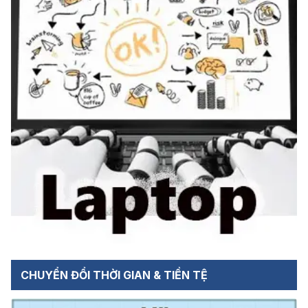
CHUYỂN ĐỔI THỜI GIAN & TIỀN TỆ