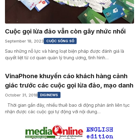
Cuộc gọi lừa đảo vẫn còn gây nhức nhối
September 18, 2023
CUỘC SỐNG SỐ
Sau những nỗ lực và hàng loạt biện pháp được đánh giá là
quyết liệt từ cơ quan quản lý trung ương, tình hình…
VinaPhone khuyến cáo khách hàng cảnh
giác trước các cuộc gọi lừa đảo, mạo danh
October 31, 2018
DIGINEWS
Thời gian gần đây, nhiều thuê bao di động phản ánh liên tục
nhận được các cuộc gọi tự động với nội dung…