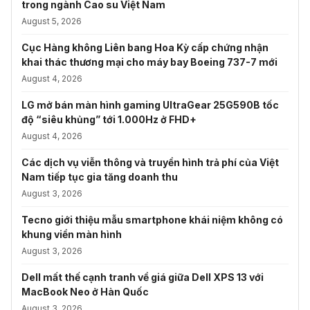
trong ngành Cao su Việt Nam
August 5, 2026
Cục Hàng không Liên bang Hoa Kỳ cấp chứng nhận
khai thác thương mại cho máy bay Boeing 737-7 mới
August 4, 2026
LG mở bán màn hình gaming UltraGear 25G590B tốc
độ “siêu khủng” tới 1.000Hz ở FHD+
August 4, 2026
Các dịch vụ viễn thông và truyền hình trả phí của Việt
Nam tiếp tục gia tăng doanh thu
August 3, 2026
Tecno giới thiệu mẫu smartphone khái niệm không có
khung viền màn hình
August 3, 2026
Dell mất thế cạnh tranh về giá giữa Dell XPS 13 với
MacBook Neo ở Hàn Quốc
August 3, 2026