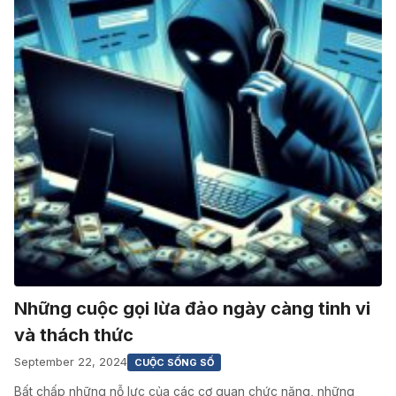
Những cuộc gọi lừa đảo ngày càng tinh vi
và thách thức
September 22, 2024
CUỘC SỐNG SỐ
Bất chấp những nỗ lực của các cơ quan chức năng, những