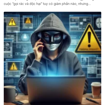
cuộc “gọi rác và độc hại” tuy có giảm phần nào, nhưng…