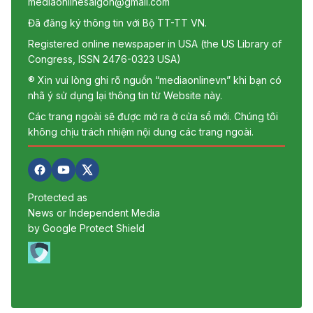
mediaonlinesaigon@gmail.com
Đã đăng ký thông tin với Bộ TT-TT VN.
Registered online newspaper in USA (the US Library of
Congress, ISSN 2476-0323 USA)
® Xin vui lòng ghi rõ nguồn “mediaonlinevn” khi bạn có
nhã ý sử dụng lại thông tin từ Website này.
Các trang ngoài sẽ được mở ra ở cửa sổ mới. Chúng tôi
không chịu trách nhiệm nội dung các trang ngoài.
Protected as
News or Independent Media
by Google Protect Shield