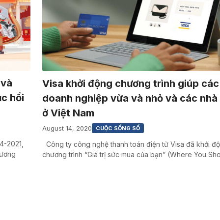
 và
Visa khởi động chương trình giúp các
c hồi
doanh nghiệp vừa và nhỏ và các nhà 
ở Việt Nam
August 14, 2020
CUỘC SỐNG SỐ
4-2021,
Công ty công nghệ thanh toán điện tử Visa đã khởi đ
hương
chương trình “Giá trị sức mua của bạn” (Where You S