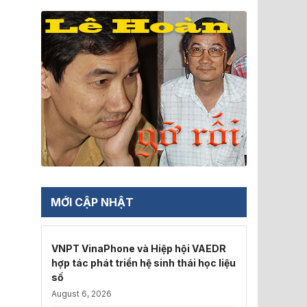
MỚI CẬP NHẬT
VNPT VinaPhone và Hiệp hội VAEDR
hợp tác phát triển hệ sinh thái học liệu
số
August 6, 2026