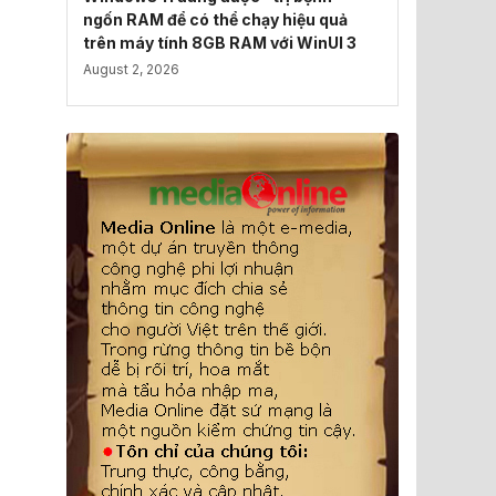
ngốn RAM để có thể chạy hiệu quả
trên máy tính 8GB RAM với WinUI 3
August 2, 2026