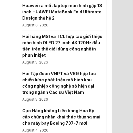
Huawei ra mắt laptop màn hình gập 18
inch HUAWEI MateBook Fold Ultimate
Design thế hệ 2
August 6, 2026
Hai hãng MSI và TCL hợp tác giới thiệu
màn hình OLED 27 inch 4K 120Hz đầu
tiên trên thế giới dùng công nghệ in
phun inkjet
August 5, 2026
Hai Tập đoàn VNPT và VRG hợp tác
chiến lược phát triển mô hình khu
công nghiệp công nghệ số hiện đại
trong ngành Cao su Việt Nam
August 5, 2026
Cục Hàng không Liên bang Hoa Kỳ
cấp chứng nhận khai thác thương mại
cho máy bay Boeing 737-7 mới
August 4, 2026