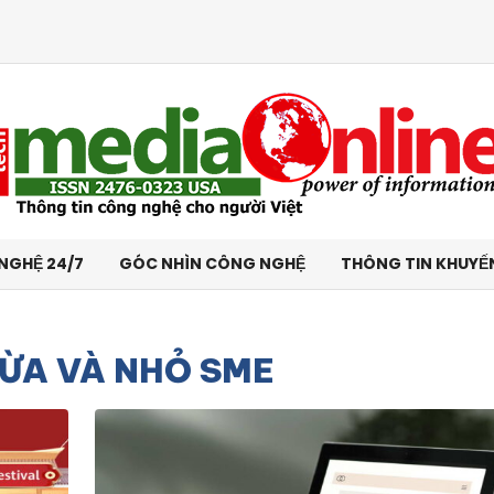
NGHỆ 24/7
GÓC NHÌN CÔNG NGHỆ
THÔNG TIN KHUYẾ
VỪA VÀ NHỎ SME