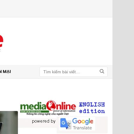
N MẠI
Tìm kiếm