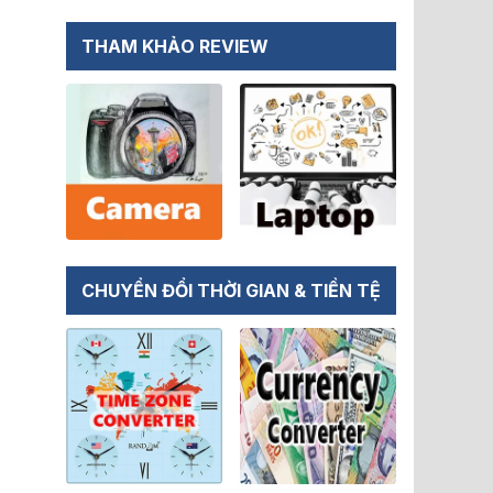
THAM KHẢO REVIEW
CHUYỂN ĐỔI THỜI GIAN & TIỀN TỆ