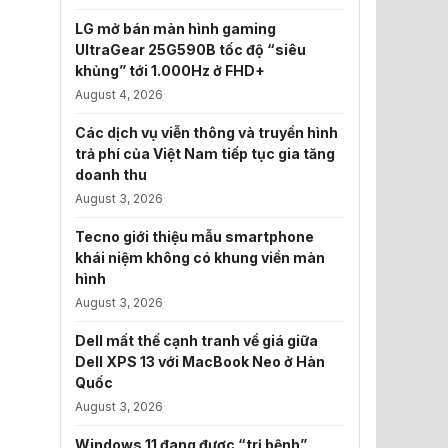
LG mở bán màn hình gaming
UltraGear 25G590B tốc độ “siêu
khủng” tới 1.000Hz ở FHD+
August 4, 2026
Các dịch vụ viễn thông và truyền hình
trả phí của Việt Nam tiếp tục gia tăng
doanh thu
August 3, 2026
Tecno giới thiệu mẫu smartphone
khái niệm không có khung viền màn
hình
August 3, 2026
Dell mất thế cạnh tranh về giá giữa
Dell XPS 13 với MacBook Neo ở Hàn
Quốc
August 3, 2026
Windows 11 đang được “trị bệnh”