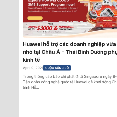
Huawei hỗ trợ các doanh nghiệp vừa
nhỏ tại Châu Á – Thái Bình Dương phụ
kinh tế
April 9, 2021
CUỘC SỐNG SỐ
Trong thông cáo báo chí phát đi từ Singapore ngày 9-
Tập đoàn công nghệ quốc tế Huawei đã khởi động C
trình Hỗ…