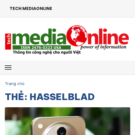
TECH MEDIAONLINE
Mở menu
Trang chủ
THẺ: HASSELBLAD