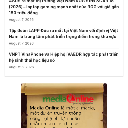
ASUS ra mắt thị trường Việt Nam ROG Strix SCAR 18
(2026) – laptop gaming mạnh nhất của ROG với giá gần
180 triệu đồng
August 7, 2026
Tập đoàn LAPP Đức ra mắt tại Việt Nam với định vị Việt
Nam là trung tâm phát triển trọng điểm trong khu vực
August 7, 2026
VNPT VinaPhone và Hiệp hội VAEDR hợp tác phát triển
hệ sinh thái học liệu số
August 6, 2026