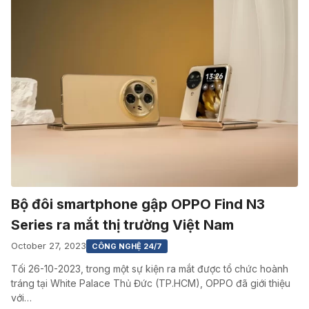
Bộ đôi smartphone gập OPPO Find N3
Series ra mắt thị trường Việt Nam
October 27, 2023
CÔNG NGHỆ 24/7
Tối 26-10-2023, trong một sự kiện ra mắt được tổ chức hoành
tráng tại White Palace Thủ Đức (TP.HCM), OPPO đã giới thiệu
với…