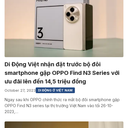
Di Động Việt nhận đặt trước bộ đôi
smartphone gập OPPO Find N3 Series với
ưu đãi lên đến 14,5 triệu đồng
October 27, 2023
DI ĐỘNG Ở VIỆT NAM
Ngay sau khi OPPO chính thức ra mắt bộ đôi smartphone gập
OPPO Find N3 series tại thị trường Việt Nam vào tối 26-10-
2023,…