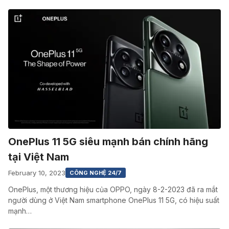
OnePlus 11 5G siêu mạnh bán chính hãng
tại Việt Nam
February 10, 2023
CÔNG NGHỆ 24/7
OnePlus, một thương hiệu của OPPO, ngày 8-2-2023 đã ra mắt
người dùng ở Việt Nam smartphone OnePlus 11 5G, có hiệu suất
mạnh…