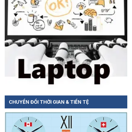
CHUYỂN ĐỔI THỜI GIAN & TIỀN TỆ