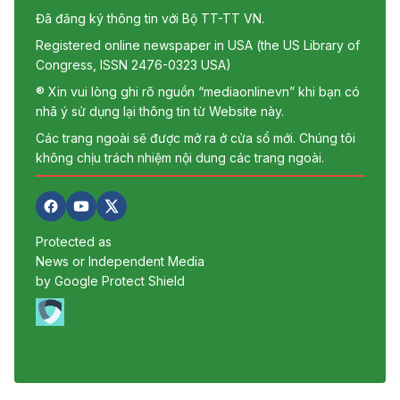
Đã đăng ký thông tin với Bộ TT-TT VN.
Registered online newspaper in USA (the US Library of
Congress, ISSN 2476-0323 USA)
® Xin vui lòng ghi rõ nguồn “mediaonlinevn” khi bạn có
nhã ý sử dụng lại thông tin từ Website này.
Các trang ngoài sẽ được mở ra ở cửa sổ mới. Chúng tôi
không chịu trách nhiệm nội dung các trang ngoài.
Protected as
News or Independent Media
by Google Protect Shield