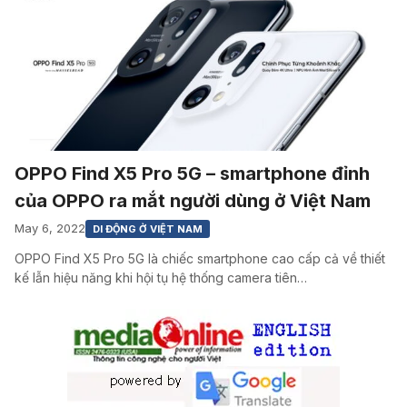
OPPO Find X5 Pro 5G – smartphone đỉnh
của OPPO ra mắt người dùng ở Việt Nam
May 6, 2022
DI ĐỘNG Ở VIỆT NAM
OPPO Find X5 Pro 5G là chiếc smartphone cao cấp cả về thiết
kế lẫn hiệu năng khi hội tụ hệ thống camera tiên…