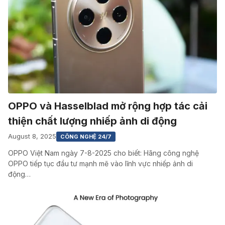
OPPO và Hasselblad mở rộng hợp tác cải
thiện chất lượng nhiếp ảnh di động
August 8, 2025
CÔNG NGHỆ 24/7
OPPO Việt Nam ngày 7-8-2025 cho biết: Hãng công nghệ
OPPO tiếp tục đầu tư mạnh mẽ vào lĩnh vực nhiếp ảnh di
động…