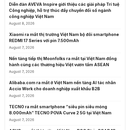
Diễn đàn AVEVA Inspire giới thiệu các giải pháp Trí tuệ
Công nghiệp, hỗ trợ thúc đẩy chuyển đổi số ngành
công nghiệp Việt Nam
August 8, 2026
Xiaomi ra mắt thị trường Việt Nam bộ đôi smartphone
REDMI 17 Series với pin 7.500mAh
August 7, 2026
Nền tảng tiếp thị Moonfolks ra mắt tại Việt Nam đồng
hành cùng các thương hiệu Việt vươn tầm ASEAN
August 7, 2026
Alibaba.com ra mắt ở Việt Nam nền tảng AI tác nhân
Accio Work cho doanh nghiệp xuất khẩu B2B
August 7, 2026
TECNO ra mắt smartphone “siêu pin siêu mỏng
8.000mAh” TECNO POVA Curve 2 5G tại Việt Nam
August 7, 2026