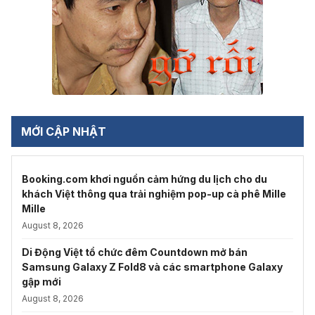
MỚI CẬP NHẬT
Booking.com khơi nguồn cảm hứng du lịch cho du
khách Việt thông qua trải nghiệm pop-up cà phê Mille
Mille
August 8, 2026
Di Động Việt tổ chức đêm Countdown mở bán
Samsung Galaxy Z Fold8 và các smartphone Galaxy
gập mới
August 8, 2026