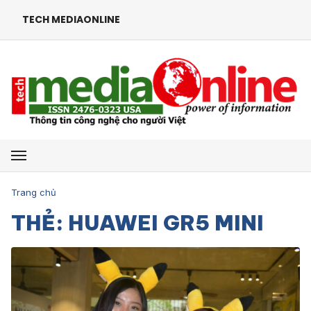
TECH MEDIAONLINE
Mở menu
Trang chủ
THẺ: HUAWEI GR5 MINI