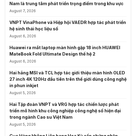
Nam là trung tâm phát triển trọng điểm trong khu vực
August 7, 2026
VNPT VinaPhone và Hiệp hội VAEDR hợp tác phát triển
hệ sinh thái học liệu số
August 6, 2026
Huawei ra mắt laptop màn hình gập 18 inch HUAWEI
MateBook Fold Ultimate Design thế hệ 2
August 6, 2026
Hai hãng MSI và TCL hợp tác giới thiệu màn hình OLED
27 inch 4K 120Hz đầu tiên trên thế giới dùng công nghệ
in phun inkjet
August 5, 2026
Hai Tập đoàn VNPT và VRG hợp tác chiến lược phát
triển mô hình khu công nghiệp công nghệ số hiện đại
trong ngành Cao su Việt Nam
August 5, 2026
Cục Hàng không Liên bang Hoa Kỳ cấp chứng nhận