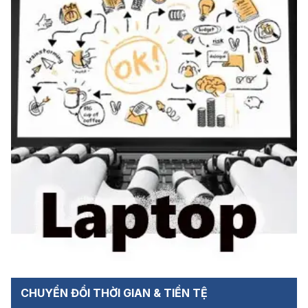
CHUYỂN ĐỔI THỜI GIAN & TIỀN TỆ