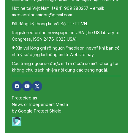
Hotline tại Việt Nam: (+84) 909 280257 – email:
mediaonlinesaigon@gmail.com
Đã đăng ký thông tin với Bộ TT-TT VN.
Registered online newspaper in USA (the US Library of
Congress, ISSN 2476-0323 USA)
® Xin vui lòng ghi rõ nguồn “mediaonlinevn” khi bạn có
nhã ý sử dụng lại thông tin từ Website này.
Các trang ngoài sẽ được mở ra ở cửa sổ mới. Chúng tôi
không chịu trách nhiệm nội dung các trang ngoài.
Protected as
News or Independent Media
by Google Protect Shield