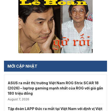
MỚI CẬP NHẬT
ASUS ra mắt thị trường Việt Nam ROG Strix SCAR 18
(2026) – laptop gaming mạnh nhất của ROG với giá gần
180 triệu đồng
August 7, 2026
Tập đoàn LAPP Đức ra mắt tại Việt Nam với định vị Việt