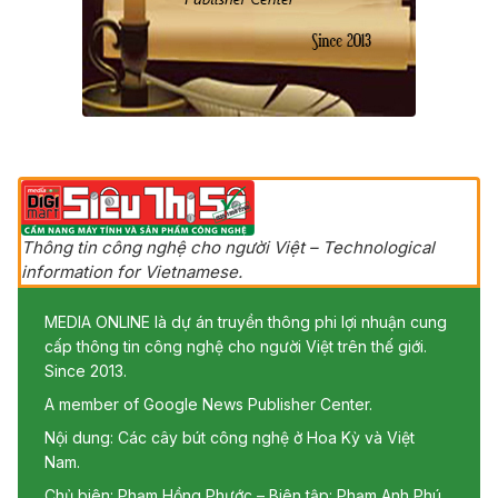
Thông tin công nghệ cho người Việt – Technological
information for Vietnamese.
MEDIA ONLINE là dự án truyền thông phi lợi nhuận cung
cấp thông tin công nghệ cho người Việt trên thế giới.
Since 2013.
A member of Google News Publisher Center.
Nội dung: Các cây bút công nghệ ở Hoa Kỳ và Việt
Nam.
Chủ biên: Phạm Hồng Phước – Biên tập: Phạm Anh Phú