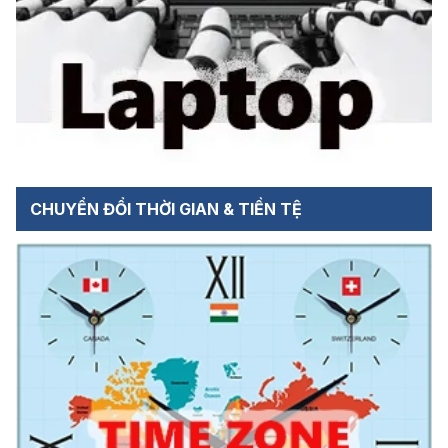
CHUYỂN ĐỔI THỜI GIAN & TIỀN TỆ