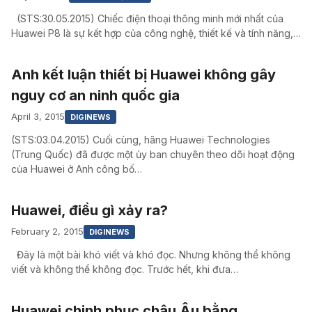
(STS:30.05.2015) Chiếc điện thoại thông minh mới nhất của
Huawei P8 là sự kết hợp của công nghệ, thiết kế và tính năng,…
Anh kết luận thiết bị Huawei không gây
nguy cơ an ninh quốc gia
April 3, 2015
DIGINEWS
(STS:03.04.2015) Cuối cùng, hãng Huawei Technologies
(Trung Quốc) đã được một ủy ban chuyên theo dõi hoạt động
của Huawei ở Anh công bố…
Huawei, điều gì xảy ra?
February 2, 2015
DIGINEWS
Đây là một bài khó viết và khó đọc. Nhưng không thể không
viết và không thể không đọc. Trước hết, khi đưa…
Huawei chinh phục châu Âu bằng