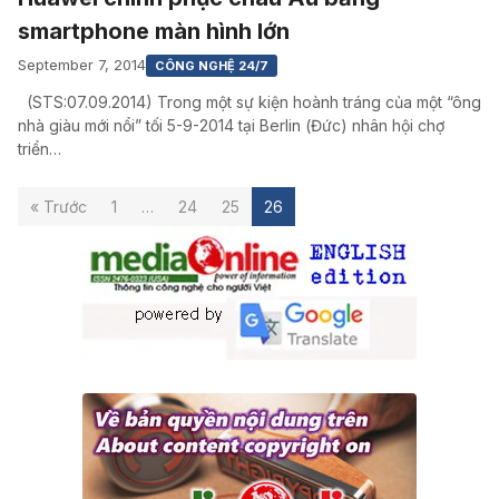
smartphone màn hình lớn
September 7, 2014
CÔNG NGHỆ 24/7
(STS:07.09.2014) Trong một sự kiện hoành tráng của một “ông
nhà giàu mới nổi” tối 5-9-2014 tại Berlin (Đức) nhân hội chợ
triển…
« Trước
1
…
24
25
26