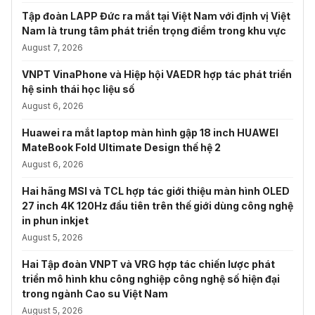
Tập đoàn LAPP Đức ra mắt tại Việt Nam với định vị Việt
Nam là trung tâm phát triển trọng điểm trong khu vực
August 7, 2026
VNPT VinaPhone và Hiệp hội VAEDR hợp tác phát triển
hệ sinh thái học liệu số
August 6, 2026
Huawei ra mắt laptop màn hình gập 18 inch HUAWEI
MateBook Fold Ultimate Design thế hệ 2
August 6, 2026
Hai hãng MSI và TCL hợp tác giới thiệu màn hình OLED
27 inch 4K 120Hz đầu tiên trên thế giới dùng công nghệ
in phun inkjet
August 5, 2026
Hai Tập đoàn VNPT và VRG hợp tác chiến lược phát
triển mô hình khu công nghiệp công nghệ số hiện đại
trong ngành Cao su Việt Nam
August 5, 2026