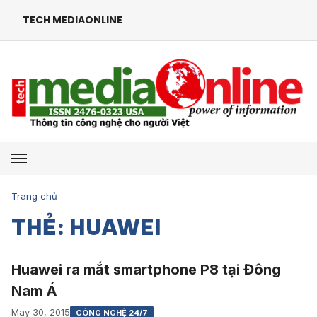
TECH MEDIAONLINE
Mở menu
Trang chủ
THẺ: HUAWEI
Huawei ra mắt smartphone P8 tại Đông
Nam Á
May 30, 2015
CÔNG NGHỆ 24/7