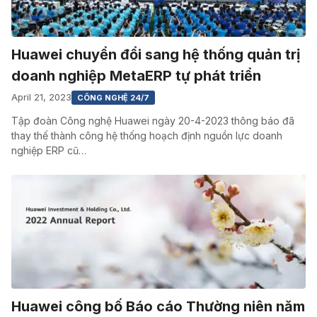
Huawei chuyển đổi sang hệ thống quản trị
doanh nghiệp MetaERP tự phát triển
April 21, 2023
CÔNG NGHỆ 24/7
Tập đoàn Công nghệ Huawei ngày 20-4-2023 thông báo đã
thay thế thành công hệ thống hoạch định nguồn lực doanh
nghiệp ERP cũ…
Huawei công bố Báo cáo Thường niên năm