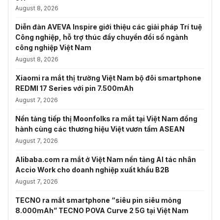
August 8, 2026
Diễn đàn AVEVA Inspire giới thiệu các giải pháp Trí tuệ
Công nghiệp, hỗ trợ thúc đẩy chuyển đổi số ngành
công nghiệp Việt Nam
August 8, 2026
Xiaomi ra mắt thị trường Việt Nam bộ đôi smartphone
REDMI 17 Series với pin 7.500mAh
August 7, 2026
Nền tảng tiếp thị Moonfolks ra mắt tại Việt Nam đồng
hành cùng các thương hiệu Việt vươn tầm ASEAN
August 7, 2026
Alibaba.com ra mắt ở Việt Nam nền tảng AI tác nhân
Accio Work cho doanh nghiệp xuất khẩu B2B
August 7, 2026
TECNO ra mắt smartphone “siêu pin siêu mỏng
8.000mAh” TECNO POVA Curve 2 5G tại Việt Nam