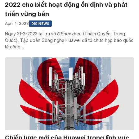
2022 cho biết hoạt động ổn định và phát
triển vững bền
April 1, 2023
DIGINEWS
Ngày 31-3-2023 tại trụ sở ở Shenzhen (Thâm Quyến, Trung
Quốc), Tập đoàn Công nghệ Huawei đã tổ chức họp báo quốc
tế công…
Chiến lược mới của Huawei trong lĩnh vực