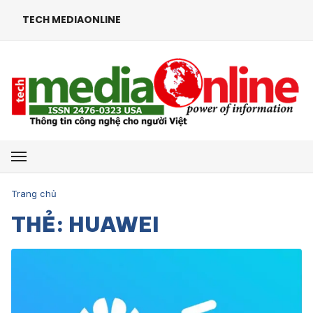
TECH MEDIAONLINE
Mở menu
Trang chủ
THẺ: HUAWEI