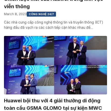
viễn thông
March 8, 2023
CÔNG NGHỆ 24/7
Các nhà cung cấp công nghệ thông tin và truyền thông (ICT)
hàng đầu đã vạch ra các cách tiếp cận khác nhau để…
Huawei bội thu với 4 giải thưởng di động
toàn cầu GSMA GLOMO tại sự kiện MWC