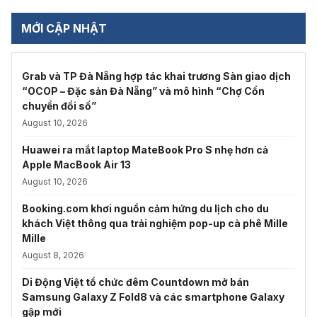
MỚI CẬP NHẬT
Grab và TP Đà Nẵng hợp tác khai trương Sàn giao dịch
“OCOP – Đặc sản Đà Nẵng” và mô hình “Chợ Cồn
chuyển đổi số”
August 10, 2026
Huawei ra mắt laptop MateBook Pro S nhẹ hơn cả
Apple MacBook Air 13
August 10, 2026
Booking.com khơi nguồn cảm hứng du lịch cho du
khách Việt thông qua trải nghiệm pop-up cà phê Mille
Mille
August 8, 2026
Di Động Việt tổ chức đêm Countdown mở bán
Samsung Galaxy Z Fold8 và các smartphone Galaxy
gập mới