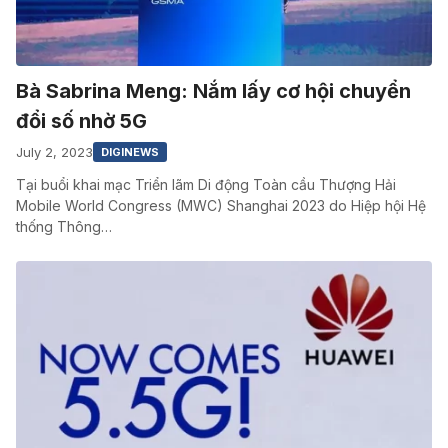
Bà Sabrina Meng: Nắm lấy cơ hội chuyển
đổi số nhờ 5G
July 2, 2023
DIGINEWS
Tại buổi khai mạc Triển lãm Di động Toàn cầu Thượng Hải
Mobile World Congress (MWC) Shanghai 2023 do Hiệp hội Hệ
thống Thông…