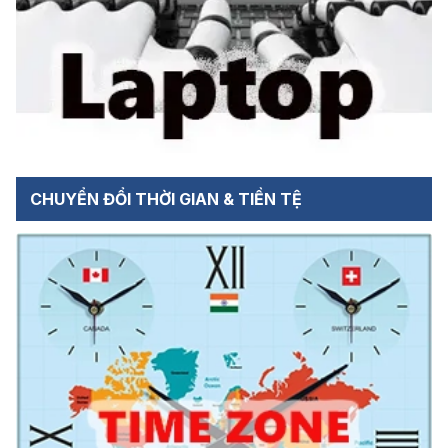
CHUYỂN ĐỔI THỜI GIAN & TIỀN TỆ