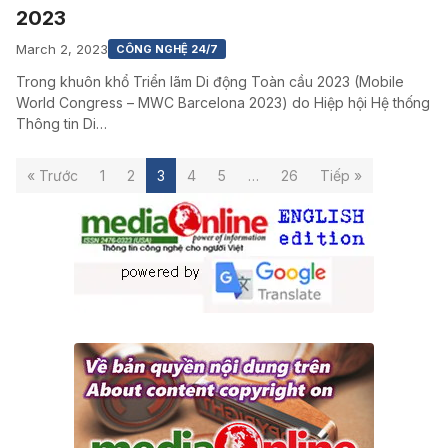
2023
March 2, 2023
CÔNG NGHỆ 24/7
Trong khuôn khổ Triển lãm Di động Toàn cầu 2023 (Mobile
World Congress – MWC Barcelona 2023) do Hiệp hội Hệ thống
Thông tin Di…
« Trước
1
2
3
4
5
…
26
Tiếp »