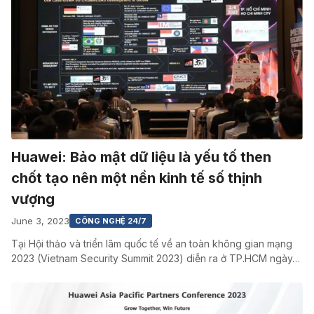
Huawei: Bảo mật dữ liệu là yếu tố then
chốt tạo nên một nền kinh tế số thịnh
vượng
June 3, 2023
CÔNG NGHỆ 24/7
Tại Hội thảo và triển lãm quốc tế về an toàn không gian mạng
2023 (Vietnam Security Summit 2023) diễn ra ở TP.HCM ngày…