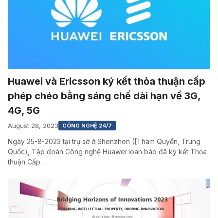
Huawei và Ericsson ký kết thỏa thuận cấp
phép chéo bằng sáng chế dài hạn về 3G,
4G, 5G
August 28, 2023
CÔNG NGHỆ 24/7
Ngày 25-8-2023 tại trụ sở ở Shenzhen ([Thâm Quyến, Trung
Quốc), Tập đoàn Công nghệ Huawei loan báo đã ký kết Thỏa
thuận Cấp…