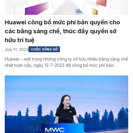
Huawei công bố mức phí bản quyền cho
các bằng sáng chế, thúc đẩy quyền sở
hữu trí tuệ
July 17, 2023
CUỘC SỐNG SỐ
Huawei – một trong những công ty sở hữu nhiều bằng sáng chế
nhất toàn cầu, ngày 13-7-2023 đã công bố mức phí bản…