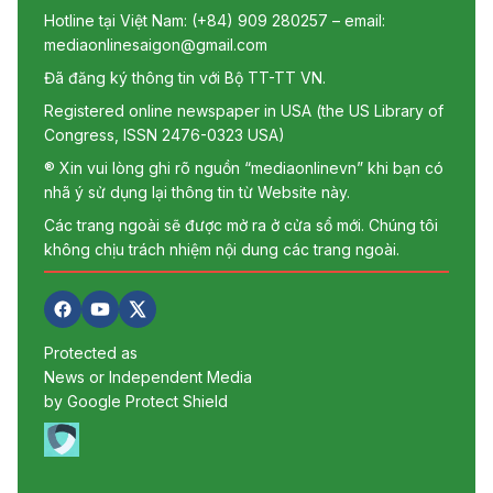
Hotline tại Việt Nam: (+84) 909 280257 – email:
mediaonlinesaigon@gmail.com
Đã đăng ký thông tin với Bộ TT-TT VN.
Registered online newspaper in USA (the US Library of
Congress, ISSN 2476-0323 USA)
® Xin vui lòng ghi rõ nguồn “mediaonlinevn” khi bạn có
nhã ý sử dụng lại thông tin từ Website này.
Các trang ngoài sẽ được mở ra ở cửa sổ mới. Chúng tôi
không chịu trách nhiệm nội dung các trang ngoài.
Protected as
News or Independent Media
by Google Protect Shield