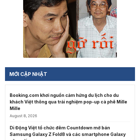
MỚI CẬP NHẬT
Booking.com khơi nguồn cảm hứng du lịch cho du
khách Việt thông qua trải nghiệm pop-up cà phê Mille
Mille
August 8, 2026
Di Động Việt tổ chức đêm Countdown mở bán
Samsung Galaxy Z Fold8 và các smartphone Galaxy