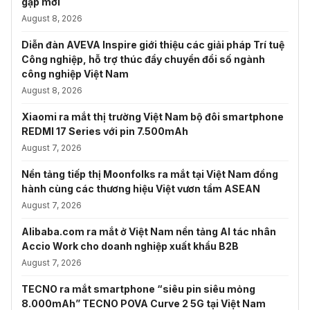
gập mới
August 8, 2026
Diễn đàn AVEVA Inspire giới thiệu các giải pháp Trí tuệ
Công nghiệp, hỗ trợ thúc đẩy chuyển đổi số ngành
công nghiệp Việt Nam
August 8, 2026
Xiaomi ra mắt thị trường Việt Nam bộ đôi smartphone
REDMI 17 Series với pin 7.500mAh
August 7, 2026
Nền tảng tiếp thị Moonfolks ra mắt tại Việt Nam đồng
hành cùng các thương hiệu Việt vươn tầm ASEAN
August 7, 2026
Alibaba.com ra mắt ở Việt Nam nền tảng AI tác nhân
Accio Work cho doanh nghiệp xuất khẩu B2B
August 7, 2026
TECNO ra mắt smartphone “siêu pin siêu mỏng
8.000mAh” TECNO POVA Curve 2 5G tại Việt Nam