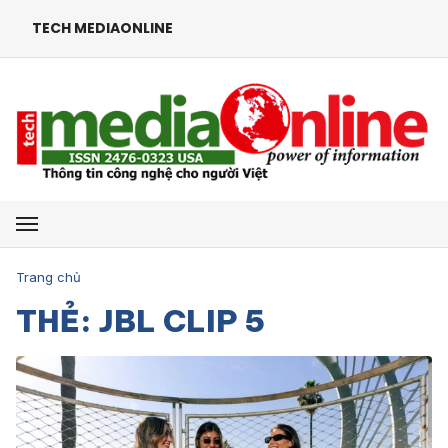
TECH MEDIAONLINE
Mở menu
Trang chủ
THẺ: JBL CLIP 5