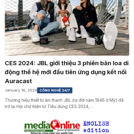
CES 2024: JBL giới thiệu 3 phiên bản loa di
động thế hệ mới đầu tiên ứng dụng kết nối
Auracast
January 16, 2024
CÔNG NGHỆ 24/7
Thương hiệu thiết bị âm thanh JBL (ra đời năm 1946 ở Mỹ) đã
trở lại Hội chợ Điện tử Tiêu dùng CES 2024,…