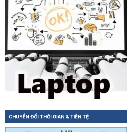
CHUYỂN ĐỔI THỜI GIAN & TIỀN TỆ