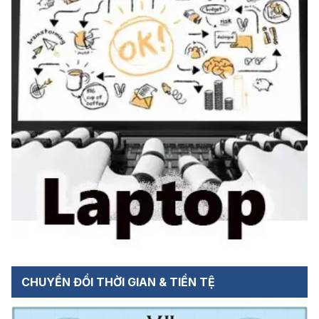
CHUYỂN ĐỔI THỜI GIAN & TIỀN TỆ