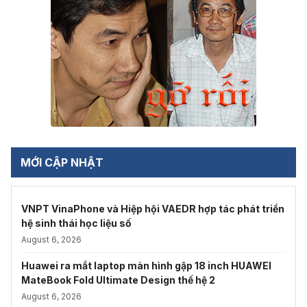
MỚI CẬP NHẬT
VNPT VinaPhone và Hiệp hội VAEDR hợp tác phát triển
hệ sinh thái học liệu số
August 6, 2026
Huawei ra mắt laptop màn hình gập 18 inch HUAWEI
MateBook Fold Ultimate Design thế hệ 2
August 6, 2026