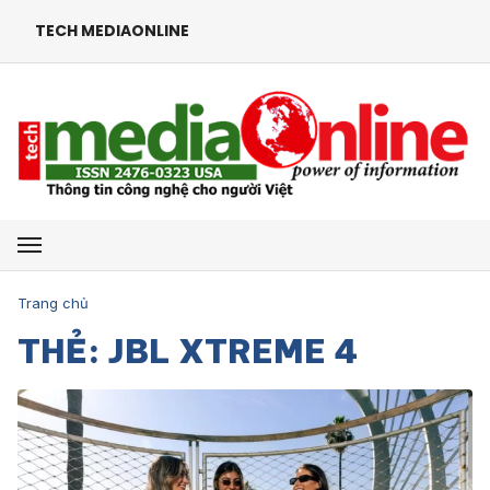
TECH MEDIAONLINE
Mở menu
Trang chủ
THẺ: JBL XTREME 4