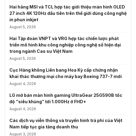
Hai hãng MSI và TCL hợp tác giới thiệu màn hình OLED
27 inch 4K 120Hz đầu tiên trên thế giới dùng công nghệ
in phun inkjet
August 5, 2026
Hai Tập đoàn VNPT và VRG hợp tác chiến lược phát
triển mô hình khu công nghiệp công nghệ số hiện đại
trong ngành Cao su Việt Nam
August 5, 2026
Cục Hàng không Liên bang Hoa Kỳ cấp chứng nhận
khai thác thương mại cho máy bay Boeing 737-7 mới
August 4, 2026
LG mở bán màn hình gaming UltraGear 25G590B tốc
độ “siêu khủng” tới 1.000Hz ở FHD+
August 4, 2026
Các dịch vụ viễn thông và truyền hình trả phí của Việt
Nam tiếp tục gia tăng doanh thu
August 3, 2026