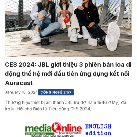
CES 2024: JBL giới thiệu 3 phiên bản loa di
động thế hệ mới đầu tiên ứng dụng kết nối
Auracast
January 16, 2024
CÔNG NGHỆ 24/7
Thương hiệu thiết bị âm thanh JBL (ra đời năm 1946 ở Mỹ) đã
trở lại Hội chợ Điện tử Tiêu dùng CES 2024,…