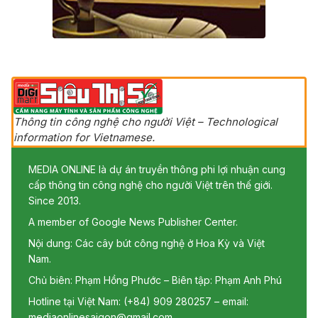
Thông tin công nghệ cho người Việt – Technological
information for Vietnamese.
MEDIA ONLINE là dự án truyền thông phi lợi nhuận cung
cấp thông tin công nghệ cho người Việt trên thế giới.
Since 2013.
A member of Google News Publisher Center.
Nội dung: Các cây bút công nghệ ở Hoa Kỳ và Việt
Nam.
Chủ biên: Phạm Hồng Phước – Biên tập: Phạm Anh Phú
Hotline tại Việt Nam: (+84) 909 280257 – email:
mediaonlinesaigon@gmail.com