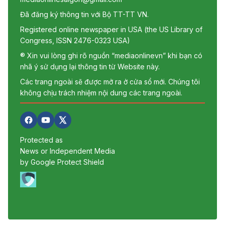
Đã đăng ký thông tin với Bộ TT-TT VN.
Registered online newspaper in USA (the US Library of
Congress, ISSN 2476-0323 USA)
® Xin vui lòng ghi rõ nguồn “mediaonlinevn” khi bạn có
nhã ý sử dụng lại thông tin từ Website này.
Các trang ngoài sẽ được mở ra ở cửa sổ mới. Chúng tôi
không chịu trách nhiệm nội dung các trang ngoài.
Protected as
News or Independent Media
by Google Protect Shield