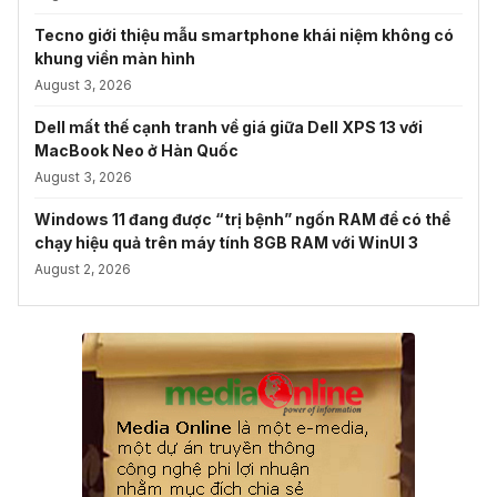
Tecno giới thiệu mẫu smartphone khái niệm không có
khung viền màn hình
August 3, 2026
Dell mất thế cạnh tranh về giá giữa Dell XPS 13 với
MacBook Neo ở Hàn Quốc
August 3, 2026
Windows 11 đang được “trị bệnh” ngốn RAM để có thể
chạy hiệu quả trên máy tính 8GB RAM với WinUI 3
August 2, 2026