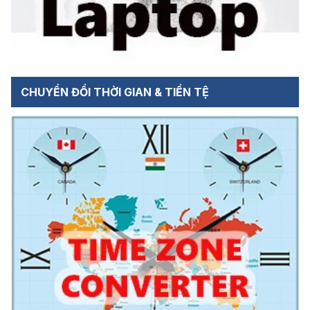
CHUYỂN ĐỔI THỜI GIAN & TIỀN TỆ