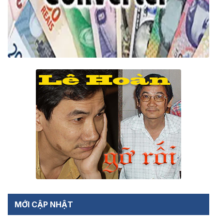
MỚI CẬP NHẬT