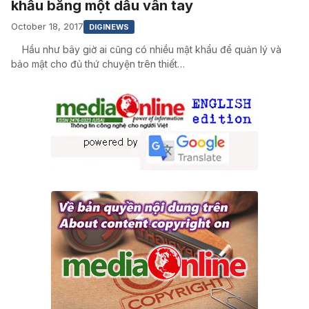
khẩu bằng một dấu vân tay
October 18, 2017
DIGINEWS
Hầu như bây giờ ai cũng có nhiều mật khẩu để quản lý và
bảo mật cho đủ thứ chuyện trên thiết…