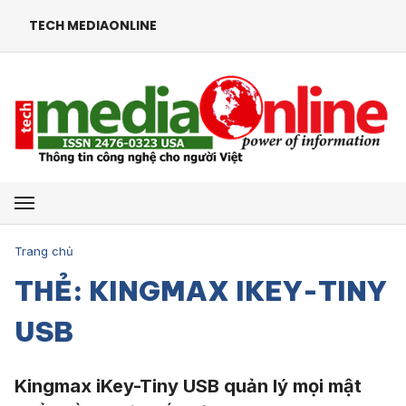
TECH MEDIAONLINE
Mở menu
Trang chủ
THẺ: KINGMAX IKEY-TINY
USB
Kingmax iKey-Tiny USB quản lý mọi mật