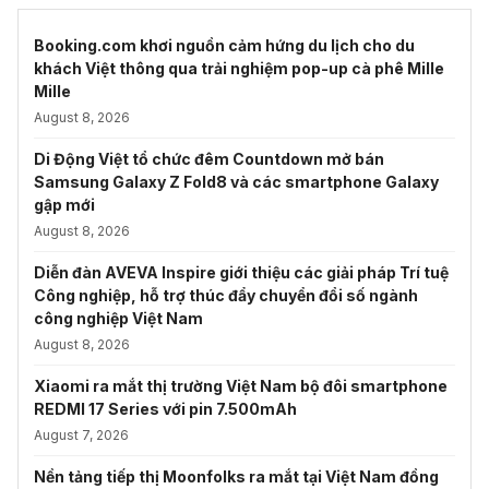
Booking.com khơi nguồn cảm hứng du lịch cho du
khách Việt thông qua trải nghiệm pop-up cà phê Mille
Mille
August 8, 2026
Di Động Việt tổ chức đêm Countdown mở bán
Samsung Galaxy Z Fold8 và các smartphone Galaxy
gập mới
August 8, 2026
Diễn đàn AVEVA Inspire giới thiệu các giải pháp Trí tuệ
Công nghiệp, hỗ trợ thúc đẩy chuyển đổi số ngành
công nghiệp Việt Nam
August 8, 2026
Xiaomi ra mắt thị trường Việt Nam bộ đôi smartphone
REDMI 17 Series với pin 7.500mAh
August 7, 2026
Nền tảng tiếp thị Moonfolks ra mắt tại Việt Nam đồng