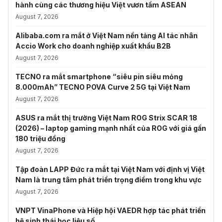
hành cùng các thương hiệu Việt vươn tầm ASEAN
August 7, 2026
Alibaba.com ra mắt ở Việt Nam nền tảng AI tác nhân
Accio Work cho doanh nghiệp xuất khẩu B2B
August 7, 2026
TECNO ra mắt smartphone “siêu pin siêu mỏng
8.000mAh” TECNO POVA Curve 2 5G tại Việt Nam
August 7, 2026
ASUS ra mắt thị trường Việt Nam ROG Strix SCAR 18
(2026) – laptop gaming mạnh nhất của ROG với giá gần
180 triệu đồng
August 7, 2026
Tập đoàn LAPP Đức ra mắt tại Việt Nam với định vị Việt
Nam là trung tâm phát triển trọng điểm trong khu vực
August 7, 2026
VNPT VinaPhone và Hiệp hội VAEDR hợp tác phát triển
hệ sinh thái học liệu số