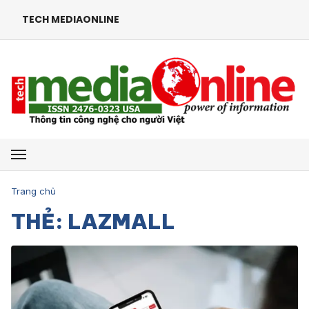
TECH MEDIAONLINE
Mở menu
Trang chủ
THẺ: LAZMALL