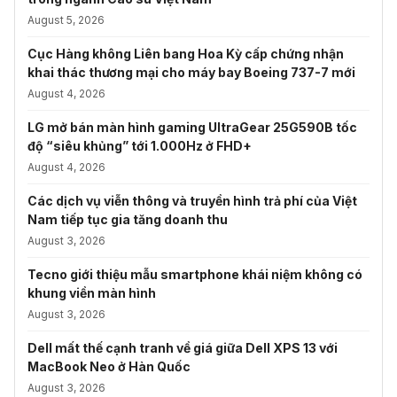
August 5, 2026
Cục Hàng không Liên bang Hoa Kỳ cấp chứng nhận
khai thác thương mại cho máy bay Boeing 737-7 mới
August 4, 2026
LG mở bán màn hình gaming UltraGear 25G590B tốc
độ “siêu khủng” tới 1.000Hz ở FHD+
August 4, 2026
Các dịch vụ viễn thông và truyền hình trả phí của Việt
Nam tiếp tục gia tăng doanh thu
August 3, 2026
Tecno giới thiệu mẫu smartphone khái niệm không có
khung viền màn hình
August 3, 2026
Dell mất thế cạnh tranh về giá giữa Dell XPS 13 với
MacBook Neo ở Hàn Quốc
August 3, 2026