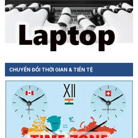
CHUYỂN ĐỔI THỜI GIAN & TIỀN TỆ