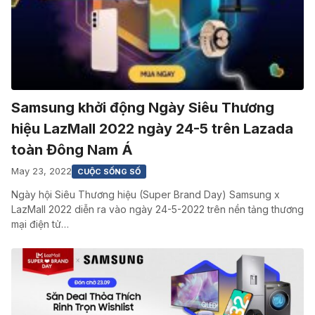
Samsung khởi động Ngày Siêu Thương
hiệu LazMall 2022 ngày 24-5 trên Lazada
toàn Đông Nam Á
May 23, 2022
CUỘC SỐNG SỐ
Ngày hội Siêu Thương hiệu (Super Brand Day) Samsung x
LazMall 2022 diễn ra vào ngày 24-5-2022 trên nền tảng thương
mại điện tử…