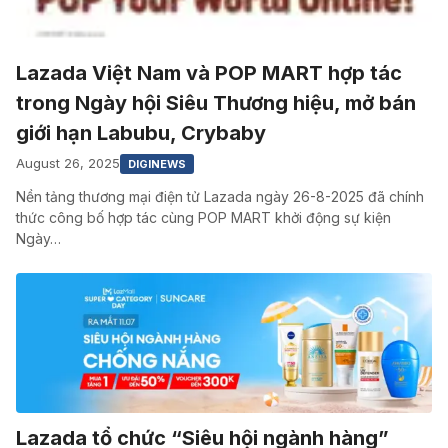
Lazada Việt Nam và POP MART hợp tác
trong Ngày hội Siêu Thương hiệu, mở bán
giới hạn Labubu, Crybaby
August 26, 2025
DIGINEWS
Nền tảng thương mại điện tử Lazada ngày 26-8-2025 đã chính
thức công bố hợp tác cùng POP MART khởi động sự kiện
Ngày…
Lazada tổ chức “Siêu hội ngành hàng”