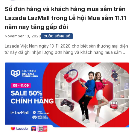
Số đơn hàng và khách hàng mua sắm trên
Lazada LazMall trong Lễ hội Mua sắm 11.11
năm nay tăng gấp đôi
November 13, 2020
CUỘC SỐNG SỐ
Lazada Việt Nam ngày 13-11-2020 cho biết sàn thương mại điện
tử này đã ghi nhận lượng đơn hàng và khách hàng mua sắm…