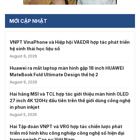
MỚI CẬP NHẬT
VNPT VinaPhone và Hiệp hội VAEDR hợp tác phát triển
hệ sinh thái học liệu số
August 6, 2026
Huawei ra mắt laptop màn hình gập 18 inch HUAWEI
MateBook Fold Ultimate Design thế hệ 2
August 6, 2026
Hai hãng MSI và TCL hợp tác giới thiệu màn hình OLED
27 inch 4K 120Hz đầu tiên trên thế giới dùng công nghệ
in phun inkjet
August 5, 2026
Hai Tập đoàn VNPT và VRG hợp tác chiến lược phát
triển mô hình khu công nghiệp công nghệ số hiện đại
trong ngành Cao su Việt Nam