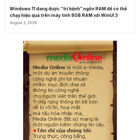
Windows 11 đang được “trị bệnh” ngốn RAM để có thể
chạy hiệu quả trên máy tính 8GB RAM với WinUI 3
August 2, 2026