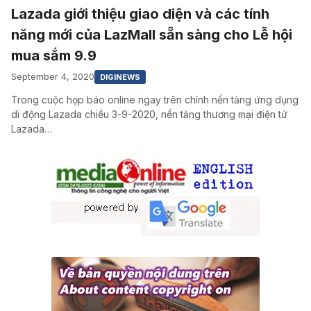
Lazada giới thiệu giao diện và các tính
năng mới của LazMall sẵn sàng cho Lễ hội
mua sắm 9.9
September 4, 2020
DIGINEWS
Trong cuộc họp báo online ngay trên chính nền tảng ứng dụng
di động Lazada chiều 3-9-2020, nền tảng thương mại điện tử
Lazada…