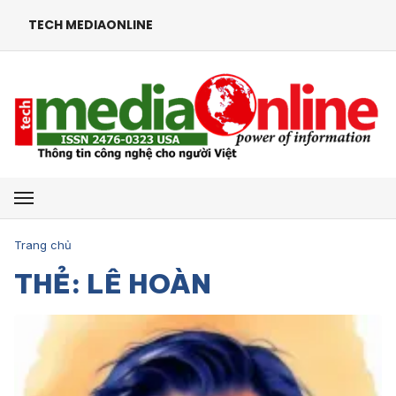
TECH MEDIAONLINE
Mở menu
Trang chủ
THẺ: LÊ HOÀN