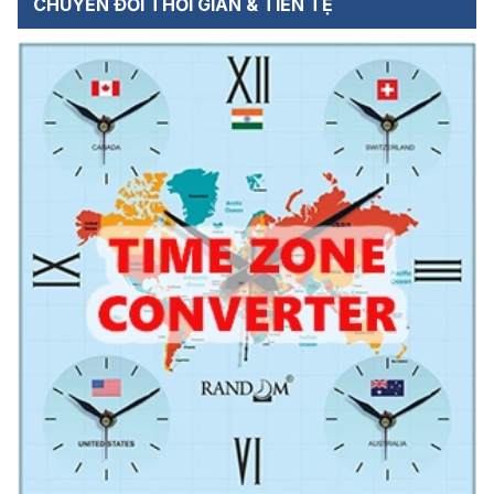
CHUYỂN ĐỔI THỜI GIAN & TIỀN TỆ