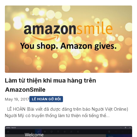
Làm từ thiện khi mua hàng trên
AmazonSmile
May 19, 2017
LÊ HOÀN GỠ RỐI
LÊ HOÀN (Bài viết đã được đăng trên báo Người Việt Online)
Người Mỹ có truyền thống làm từ thiện nổi tiếng thế…