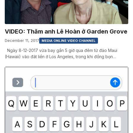
VIDEO: Thăm anh Lê Hoàn ở Garden Grove
December 11, 2017
MEDIA ONLINE VIDEO CHANNEL
Ngày 8-12-2017 vừa bay gần 5 giờ qua đêm từ đảo Maui
(Hawaii) vào đât liền ở Los Angeles, trong khi đồng bọn…