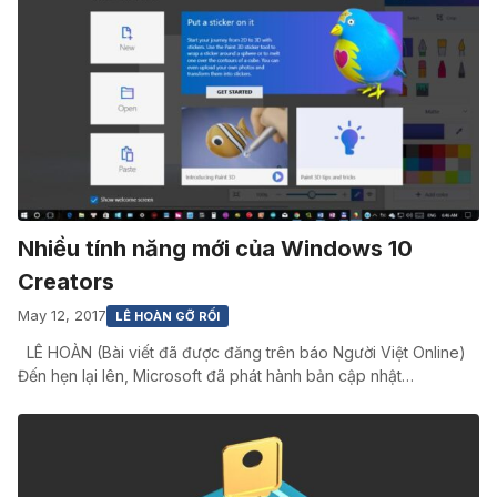
Nhiều tính năng mới của Windows 10
Creators
May 12, 2017
LÊ HOÀN GỠ RỐI
LÊ HOÀN (Bài viết đã được đăng trên báo Người Việt Online)
Đến hẹn lại lên, Microsoft đã phát hành bản cập nhật…