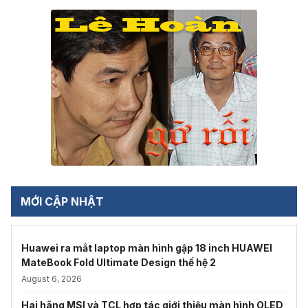
MỚI CẬP NHẬT
Huawei ra mắt laptop màn hình gập 18 inch HUAWEI
MateBook Fold Ultimate Design thế hệ 2
August 6, 2026
Hai hãng MSI và TCL hợp tác giới thiệu màn hình OLED