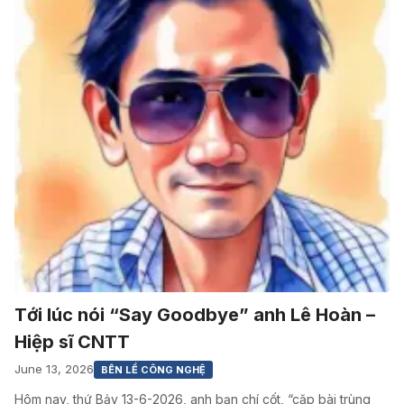
Tới lúc nói “Say Goodbye” anh Lê Hoàn –
Hiệp sĩ CNTT
June 13, 2026
BÊN LỀ CÔNG NGHỆ
Hôm nay, thứ Bảy 13-6-2026, anh bạn chí cốt, “cặp bài trùng