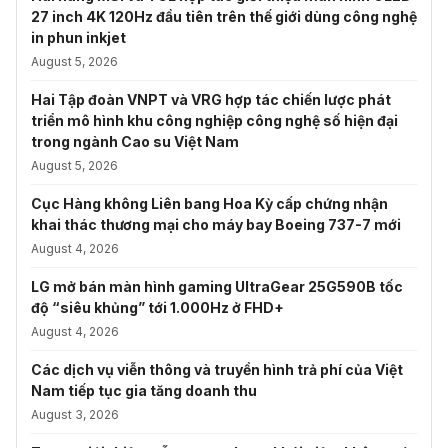
27 inch 4K 120Hz đầu tiên trên thế giới dùng công nghệ
in phun inkjet
August 5, 2026
Hai Tập đoàn VNPT và VRG hợp tác chiến lược phát
triển mô hình khu công nghiệp công nghệ số hiện đại
trong ngành Cao su Việt Nam
August 5, 2026
Cục Hàng không Liên bang Hoa Kỳ cấp chứng nhận
khai thác thương mại cho máy bay Boeing 737-7 mới
August 4, 2026
LG mở bán màn hình gaming UltraGear 25G590B tốc
độ “siêu khủng” tới 1.000Hz ở FHD+
August 4, 2026
Các dịch vụ viễn thông và truyền hình trả phí của Việt
Nam tiếp tục gia tăng doanh thu
August 3, 2026