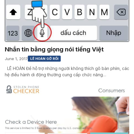
Nhắn tin bằng giọng nói tiếng Việt
June 1, 2017
LÊ HOÀN GỠ RỐI
LÊ HOÀN Để hỗ trợ những người không thích gõ bàn phím, các
hệ điều hành di động thường cung cấp chức năng…