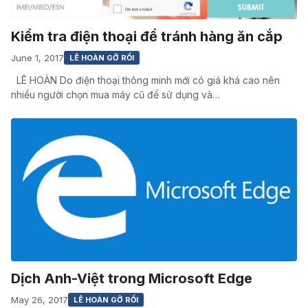
Kiểm tra điện thoại để tránh hàng ăn cắp
June 1, 2017
LÊ HOÀN GỠ RỐI
LÊ HOÀN Do điện thoại thông minh mới có giá khá cao nên
nhiều người chọn mua máy cũ để sử dụng và…
Dịch Anh-Việt trong Microsoft Edge
May 26, 2017
LÊ HOÀN GỠ RỐI