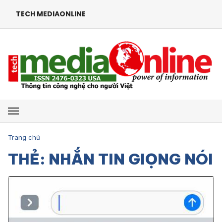
TECH MEDIAONLINE
Mở menu
Trang chủ
THẺ: NHẮN TIN GIỌNG NÓI