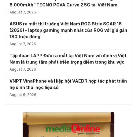
8.000mAh” TECNO POVA Curve 2 5G tại Việt Nam
August 7, 2026
ASUS ra mắt thị trường Việt Nam ROG Strix SCAR 18
(2026) – laptop gaming mạnh nhất của ROG với giá gần
180 triệu đồng
August 7, 2026
Tập đoàn LAPP Đức ra mắt tại Việt Nam với định vị Việt
Nam là trung tâm phát triển trọng điểm trong khu vực
August 7, 2026
VNPT VinaPhone và Hiệp hội VAEDR hợp tác phát triển
hệ sinh thái học liệu số
August 6, 2026