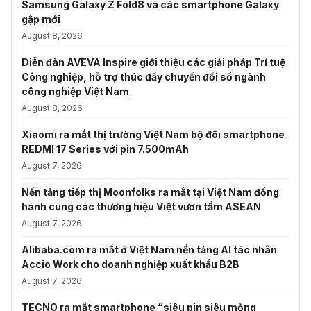
Samsung Galaxy Z Fold8 và các smartphone Galaxy
gập mới
August 8, 2026
Diễn đàn AVEVA Inspire giới thiệu các giải pháp Trí tuệ
Công nghiệp, hỗ trợ thúc đẩy chuyển đổi số ngành
công nghiệp Việt Nam
August 8, 2026
Xiaomi ra mắt thị trường Việt Nam bộ đôi smartphone
REDMI 17 Series với pin 7.500mAh
August 7, 2026
Nền tảng tiếp thị Moonfolks ra mắt tại Việt Nam đồng
hành cùng các thương hiệu Việt vươn tầm ASEAN
August 7, 2026
Alibaba.com ra mắt ở Việt Nam nền tảng AI tác nhân
Accio Work cho doanh nghiệp xuất khẩu B2B
August 7, 2026
TECNO ra mắt smartphone “siêu pin siêu mỏng