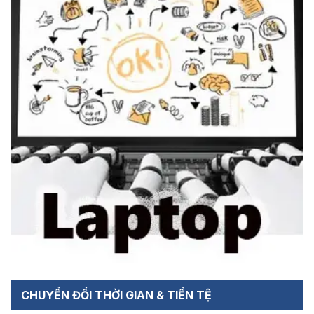
CHUYỂN ĐỔI THỜI GIAN & TIỀN TỆ