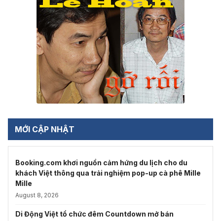
MỚI CẬP NHẬT
Booking.com khơi nguồn cảm hứng du lịch cho du
khách Việt thông qua trải nghiệm pop-up cà phê Mille
Mille
August 8, 2026
Di Động Việt tổ chức đêm Countdown mở bán