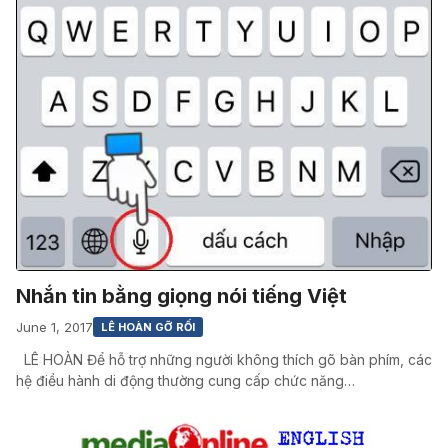
Nhắn tin bằng giọng nói tiếng Việt
June 1, 2017
LÊ HOÀN GỠ RỐI
LÊ HOÀN Để hỗ trợ những người không thích gõ bàn phím, các
hệ điều hành di động thường cung cấp chức năng…