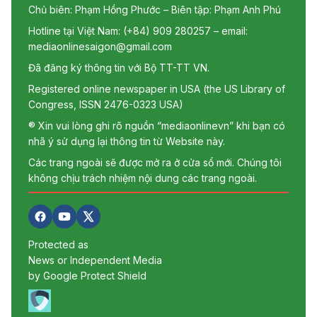
Chủ biên: Phạm Hồng Phước – Biên tập: Phạm Anh Phú
Hotline tại Việt Nam: (+84) 909 280257 – email:
mediaonlinesaigon@gmail.com
Đã đăng ký thông tin với Bộ TT-TT VN.
Registered online newspaper in USA (the US Library of
Congress, ISSN 2476-0323 USA)
® Xin vui lòng ghi rõ nguồn “mediaonlinevn” khi bạn có
nhã ý sử dụng lại thông tin từ Website này.
Các trang ngoài sẽ được mở ra ở cửa sổ mới. Chúng tôi
không chịu trách nhiệm nội dung các trang ngoài.
Protected as
News or Independent Media
by Google Protect Shield