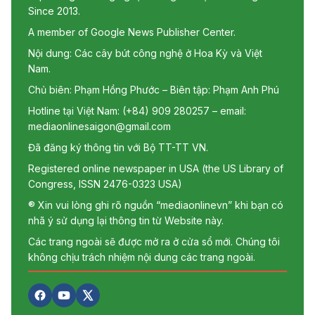
Since 2013.
A member of Google News Publisher Center.
Nội dung: Các cây bút công nghệ ở Hoa Kỳ và Việt
Nam.
Chủ biên: Phạm Hồng Phước – Biên tập: Phạm Anh Phú
Hotline tại Việt Nam: (+84) 909 280257 – email:
mediaonlinesaigon@gmail.com
Đã đăng ký thông tin với Bộ TT-TT VN.
Registered online newspaper in USA (the US Library of
Congress, ISSN 2476-0323 USA)
® Xin vui lòng ghi rõ nguồn “mediaonlinevn” khi bạn có
nhã ý sử dụng lại thông tin từ Website này.
Các trang ngoài sẽ được mở ra ở cửa sổ mới. Chúng tôi
không chịu trách nhiệm nội dung các trang ngoài.