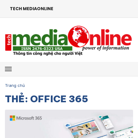
TECH MEDIAONLINE
Mở menu
Trang chủ
THẺ: OFFICE 365