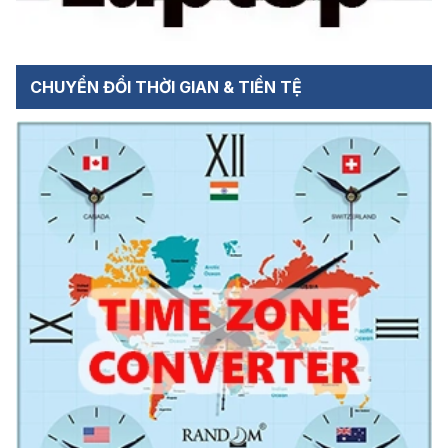
CHUYỂN ĐỔI THỜI GIAN & TIỀN TỆ