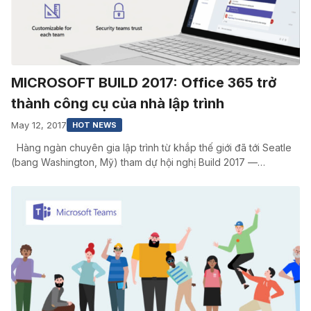
MICROSOFT BUILD 2017: Office 365 trở
thành công cụ của nhà lập trình
May 12, 2017
HOT NEWS
Hàng ngàn chuyên gia lập trình từ khắp thế giới đã tới Seatle
(bang Washington, Mỹ) tham dự hội nghị Build 2017 —…