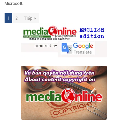
Microsoft…
1
2
Tiếp »