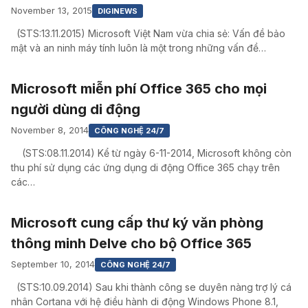
November 13, 2015
DIGINEWS
(STS:13.11.2015) Microsoft Việt Nam vừa chia sẻ: Vấn đề bảo
mật và an ninh máy tính luôn là một trong những vấn đề…
Microsoft miễn phí Office 365 cho mọi
người dùng di động
November 8, 2014
CÔNG NGHỆ 24/7
(STS:08.11.2014) Kể từ ngày 6-11-2014, Microsoft không còn
thu phí sử dụng các ứng dụng di động Office 365 chạy trên
các…
Microsoft cung cấp thư ký văn phòng
thông minh Delve cho bộ Office 365
September 10, 2014
CÔNG NGHỆ 24/7
(STS:10.09.2014) Sau khi thành công se duyên nàng trợ lý cá
nhân Cortana với hệ điều hành di động Windows Phone 8.1,