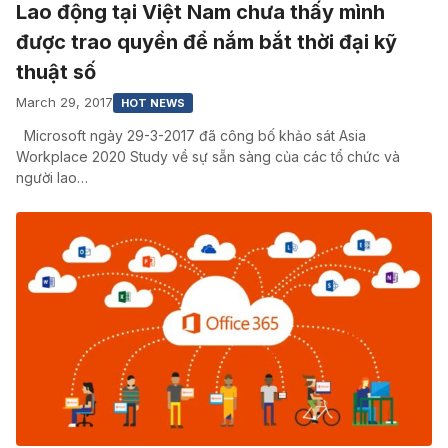
Lao động tại Việt Nam chưa thấy mình
được trao quyền để nắm bắt thời đại kỹ
thuật số
March 29, 2017
HOT NEWS
Microsoft ngày 29-3-2017 đã công bố khảo sát Asia
Workplace 2020 Study về sự sẵn sàng của các tổ chức và
người lao…