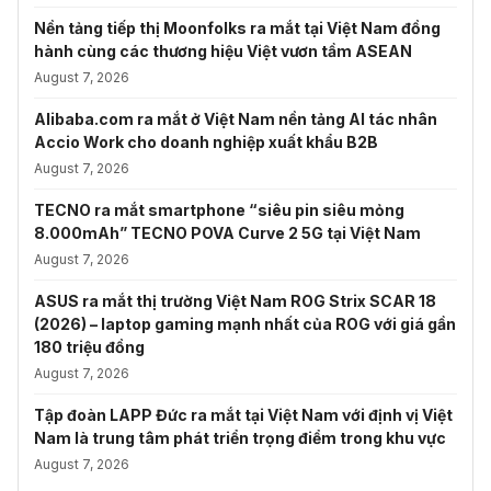
Nền tảng tiếp thị Moonfolks ra mắt tại Việt Nam đồng
hành cùng các thương hiệu Việt vươn tầm ASEAN
August 7, 2026
Alibaba.com ra mắt ở Việt Nam nền tảng AI tác nhân
Accio Work cho doanh nghiệp xuất khẩu B2B
August 7, 2026
TECNO ra mắt smartphone “siêu pin siêu mỏng
8.000mAh” TECNO POVA Curve 2 5G tại Việt Nam
August 7, 2026
ASUS ra mắt thị trường Việt Nam ROG Strix SCAR 18
(2026) – laptop gaming mạnh nhất của ROG với giá gần
180 triệu đồng
August 7, 2026
Tập đoàn LAPP Đức ra mắt tại Việt Nam với định vị Việt
Nam là trung tâm phát triển trọng điểm trong khu vực
August 7, 2026