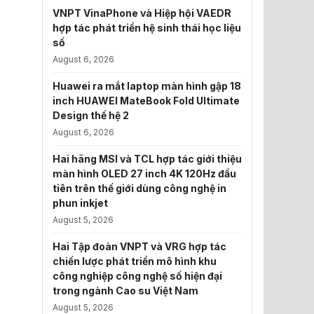
VNPT VinaPhone và Hiệp hội VAEDR
hợp tác phát triển hệ sinh thái học liệu
số
August 6, 2026
Huawei ra mắt laptop màn hình gập 18
inch HUAWEI MateBook Fold Ultimate
Design thế hệ 2
August 6, 2026
Hai hãng MSI và TCL hợp tác giới thiệu
màn hình OLED 27 inch 4K 120Hz đầu
tiên trên thế giới dùng công nghệ in
phun inkjet
August 5, 2026
Hai Tập đoàn VNPT và VRG hợp tác
chiến lược phát triển mô hình khu
công nghiệp công nghệ số hiện đại
trong ngành Cao su Việt Nam
August 5, 2026