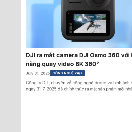
DJI ra mắt camera DJI Osmo 360 với
năng quay video 8K 360°
July 31, 2025
CÔNG NGHỆ 24/7
Công ty DJI, chuyên về công nghệ drone và hình ảnh 
ngày 31-7-2025 đã chính thức ra mắt sản phẩm mới nh