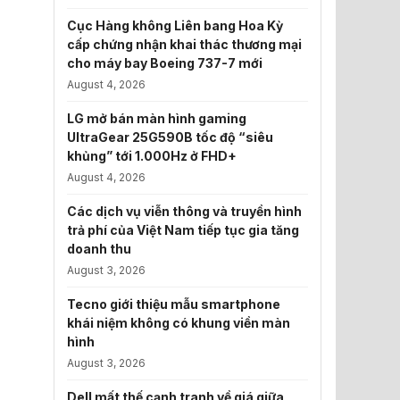
Cục Hàng không Liên bang Hoa Kỳ
cấp chứng nhận khai thác thương mại
cho máy bay Boeing 737-7 mới
August 4, 2026
LG mở bán màn hình gaming
UltraGear 25G590B tốc độ “siêu
khủng” tới 1.000Hz ở FHD+
August 4, 2026
Các dịch vụ viễn thông và truyền hình
trả phí của Việt Nam tiếp tục gia tăng
doanh thu
August 3, 2026
Tecno giới thiệu mẫu smartphone
khái niệm không có khung viền màn
hình
August 3, 2026
Dell mất thế cạnh tranh về giá giữa