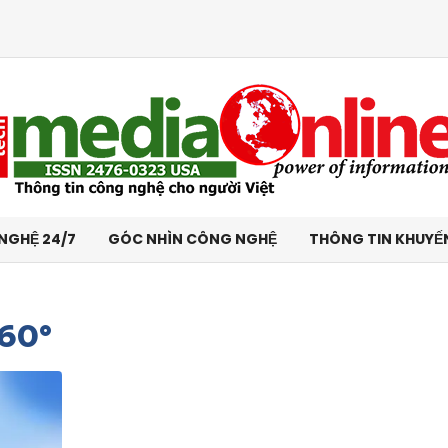
NGHỆ 24/7
GÓC NHÌN CÔNG NGHỆ
THÔNG TIN KHUYẾ
60°