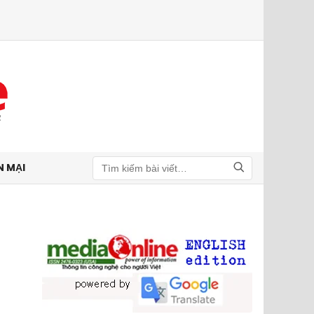
N MẠI
Tìm kiếm