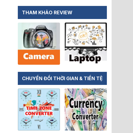
THAM KHẢO REVIEW
CHUYỂN ĐỔI THỜI GIAN & TIỀN TỆ