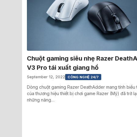
Chuột gaming siêu nhẹ Razer Death
V3 Pro tái xuất giang hồ
September 12, 2022
CÔNG NGHỆ 24/7
Dòng chuột gaming Razer DeathAdder mang tính biểu 
của thương hiệu thiết bị chơi game Razer (Mỹ) đã trở lại
những nâng…