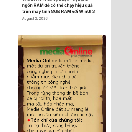
ngốn RAM để có thể chạy hiệu quả
trên máy tính 8GB RAM với WinUI 3
August 2, 2026