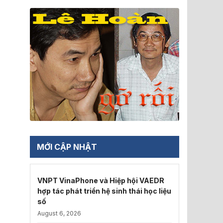
MỚI CẬP NHẬT
VNPT VinaPhone và Hiệp hội VAEDR
hợp tác phát triển hệ sinh thái học liệu
số
August 6, 2026