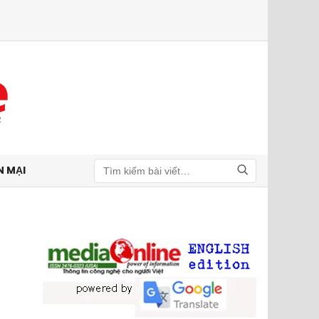
N MẠI
Tìm kiếm