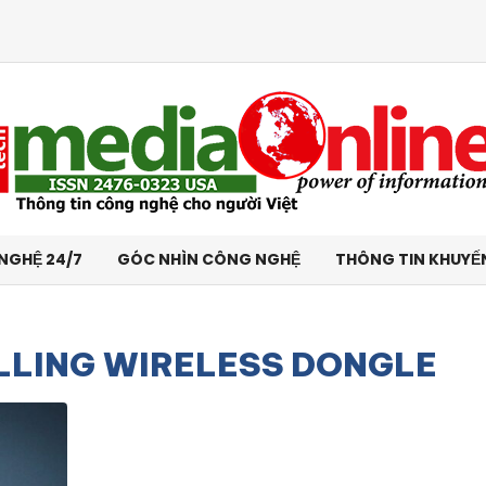
NGHỆ 24/7
GÓC NHÌN CÔNG NGHỆ
THÔNG TIN KHUYẾ
LLING WIRELESS DONGLE