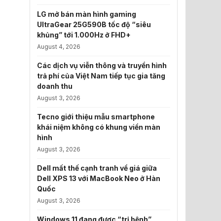
LG mở bán màn hình gaming
UltraGear 25G590B tốc độ “siêu
khủng” tới 1.000Hz ở FHD+
August 4, 2026
Các dịch vụ viễn thông và truyền hình
trả phí của Việt Nam tiếp tục gia tăng
doanh thu
August 3, 2026
Tecno giới thiệu mẫu smartphone
khái niệm không có khung viền màn
hình
August 3, 2026
Dell mất thế cạnh tranh về giá giữa
Dell XPS 13 với MacBook Neo ở Hàn
Quốc
August 3, 2026
Windows 11 đang được “trị bệnh”