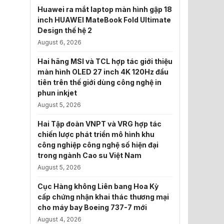
Huawei ra mắt laptop màn hình gập 18
inch HUAWEI MateBook Fold Ultimate
Design thế hệ 2
August 6, 2026
Hai hãng MSI và TCL hợp tác giới thiệu
màn hình OLED 27 inch 4K 120Hz đầu
tiên trên thế giới dùng công nghệ in
phun inkjet
August 5, 2026
Hai Tập đoàn VNPT và VRG hợp tác
chiến lược phát triển mô hình khu
công nghiệp công nghệ số hiện đại
trong ngành Cao su Việt Nam
August 5, 2026
Cục Hàng không Liên bang Hoa Kỳ
cấp chứng nhận khai thác thương mại
cho máy bay Boeing 737-7 mới
August 4, 2026