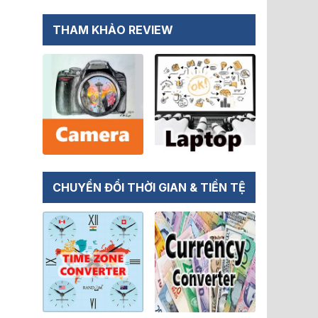
THAM KHẢO REVIEW
CHUYỂN ĐỔI THỜI GIAN & TIỀN TỆ