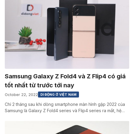
Samsung Galaxy Z Fold4 và Z Flip4 có giá
tốt nhất từ trước tới nay
October 22, 2022
DI ĐỘNG Ở VIỆT NAM
Chỉ 2 tháng sau khi dòng smartphone màn hình gập 2022 của
Samsung là Galaxy Z Fold4 series và Flip4 series ra mắt, hệ…