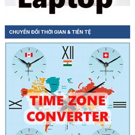
CHUYỂN ĐỔI THỜI GIAN & TIỀN TỆ