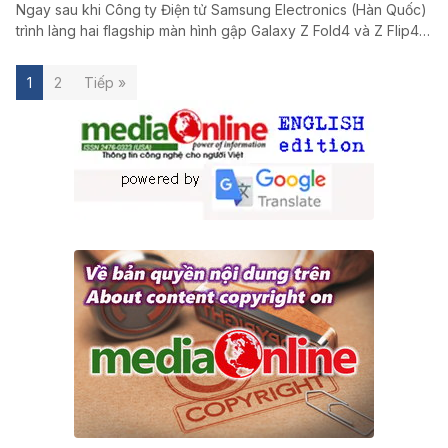
Ngay sau khi Công ty Điện tử Samsung Electronics (Hàn Quốc)
trình làng hai flagship màn hình gập Galaxy Z Fold4 và Z Flip4…
1
2
Tiếp »