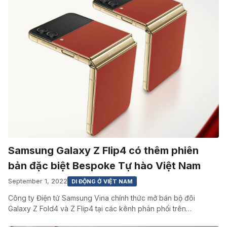
Samsung Galaxy Z Flip4 có thêm phiên
bản đặc biệt Bespoke Tự hào Việt Nam
September 1, 2022
DI ĐỘNG Ở VIỆT NAM
Công ty Điện tử Samsung Vina chính thức mở bán bộ đôi
Galaxy Z Fold4 và Z Flip4 tại các kênh phân phối trên…