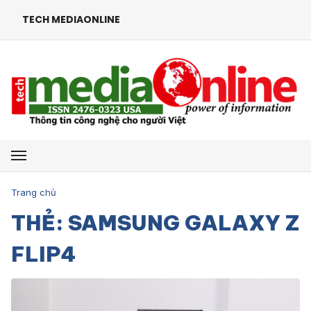
TECH MEDIAONLINE
Mở menu
Trang chủ
THẺ: SAMSUNG GALAXY Z
FLIP4