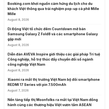
Booking.com khơi nguồn cảm hứng du lịch cho du
khách Việt thông qua trải nghiệm pop-up cà phê Mille
Mille
August 8, 2026
Di Động Việt tổ chức đêm Countdown mở bán
Samsung Galaxy Z Fold8 và các smartphone Galaxy
gập mới
August 8, 2026
Diễn đàn AVEVA Inspire giới thiệu các giải pháp Trí tuệ
Công nghiệp, hỗ trợ thúc đẩy chuyển đổi số ngành
công nghiệp Việt Nam
August 8, 2026
Xiaomi ra mắt thị trường Việt Nam bộ đôi smartphone
REDMI 17 Series với pin 7.500mAh
August 7, 2026
Nền tảng tiếp thị Moonfolks ra mắt tại Việt Nam đồng
hành cùng các thương hiệu Việt vươn tầm ASEAN