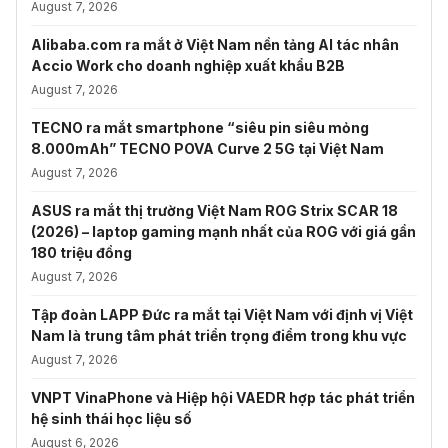
August 7, 2026
Alibaba.com ra mắt ở Việt Nam nền tảng AI tác nhân
Accio Work cho doanh nghiệp xuất khẩu B2B
August 7, 2026
TECNO ra mắt smartphone “siêu pin siêu mỏng
8.000mAh” TECNO POVA Curve 2 5G tại Việt Nam
August 7, 2026
ASUS ra mắt thị trường Việt Nam ROG Strix SCAR 18
(2026) – laptop gaming mạnh nhất của ROG với giá gần
180 triệu đồng
August 7, 2026
Tập đoàn LAPP Đức ra mắt tại Việt Nam với định vị Việt
Nam là trung tâm phát triển trọng điểm trong khu vực
August 7, 2026
VNPT VinaPhone và Hiệp hội VAEDR hợp tác phát triển
hệ sinh thái học liệu số
August 6, 2026