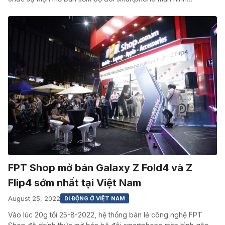
FPT Shop mở bán Galaxy Z Fold4 và Z
Flip4 sớm nhất tại Việt Nam
August 25, 2022
DI ĐỘNG Ở VIỆT NAM
Vào lúc 20g tối 25-8-2022, hệ thống bán lẻ công nghệ FPT