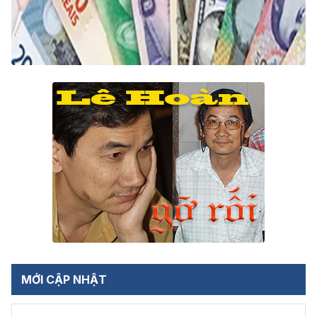
MỚI CẬP NHẬT