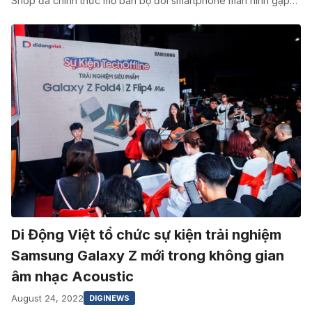
Shop đã chính thức mở bán bộ đôi smartphone màn hình gập…
Di Động Việt tổ chức sự kiện trải nghiệm
Samsung Galaxy Z mới trong không gian
âm nhạc Acoustic
August 24, 2022
DIGINEWS