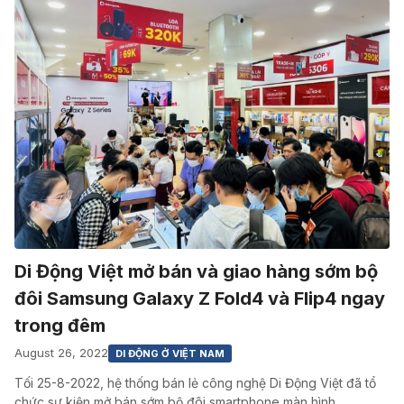
Di Động Việt mở bán và giao hàng sớm bộ
đôi Samsung Galaxy Z Fold4 và Flip4 ngay
trong đêm
August 26, 2022
DI ĐỘNG Ở VIỆT NAM
Tối 25-8-2022, hệ thống bán lẻ công nghệ Di Động Việt đã tổ
chức sự kiện mở bán sớm bộ đôi smartphone màn hình…