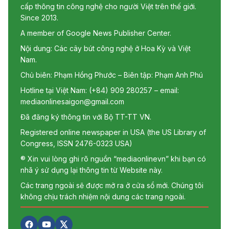
cấp thông tin công nghệ cho người Việt trên thế giới.
Since 2013.
A member of Google News Publisher Center.
Nội dung: Các cây bút công nghệ ở Hoa Kỳ và Việt
Nam.
Chủ biên: Phạm Hồng Phước – Biên tập: Phạm Anh Phú
Hotline tại Việt Nam: (+84) 909 280257 – email:
mediaonlinesaigon@gmail.com
Đã đăng ký thông tin với Bộ TT-TT VN.
Registered online newspaper in USA (the US Library of
Congress, ISSN 2476-0323 USA)
® Xin vui lòng ghi rõ nguồn “mediaonlinevn” khi bạn có
nhã ý sử dụng lại thông tin từ Website này.
Các trang ngoài sẽ được mở ra ở cửa sổ mới. Chúng tôi
không chịu trách nhiệm nội dung các trang ngoài.