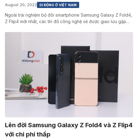
August 20, 2022
DI ĐỘNG Ở VIỆT NAM
Ngoài trải nghiệm bộ đôi smartphone Samsung Galaxy Z Fold4,
Z Flip4 mới nhất, các tín đồ công nghệ sẽ được giao lưu gặp…
Lên đời Samsung Galaxy Z Fold4 và Z Flip4
với chi phí thấp