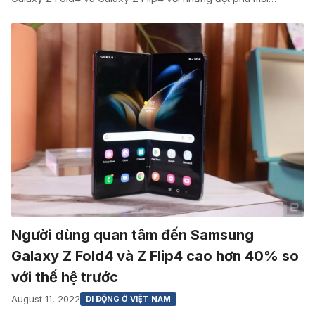
Người dùng quan tâm đến Samsung
Galaxy Z Fold4 và Z Flip4 cao hơn 40% so
với thế hệ trước
August 11, 2022
DI ĐỘNG Ở VIỆT NAM