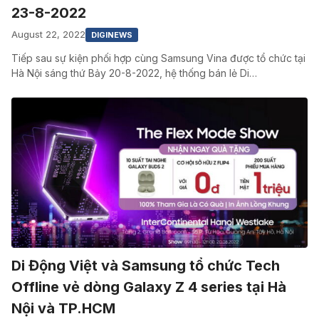
23-8-2022
August 22, 2022
DIGINEWS
Tiếp sau sự kiện phối hợp cùng Samsung Vina được tổ chức tại
Hà Nội sáng thứ Bảy 20-8-2022, hệ thống bán lẻ Di…
Di Động Việt và Samsung tổ chức Tech
Offline vẻ dòng Galaxy Z 4 series tại Hà
Nội và TP.HCM