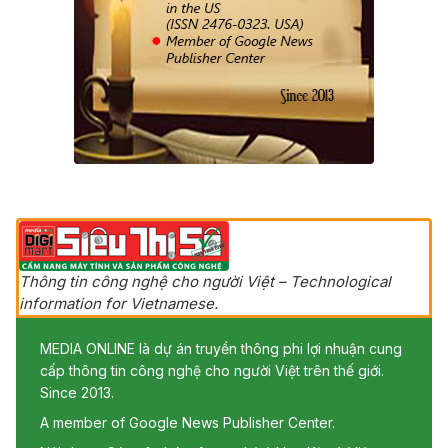
Thông tin công nghệ cho người Việt – Technological
information for Vietnamese.
MEDIA ONLINE là dự án truyền thông phi lợi nhuận cung
cấp thông tin công nghệ cho người Việt trên thế giới.
Since 2013.
A member of Google News Publisher Center.