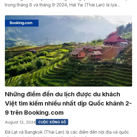
trong tháng 8 và tháng 9-2024, Hat Yai (Thái Lan) là lựa…
Những điểm đến du lịch được du khách
Việt tìm kiếm nhiều nhất dịp Quốc khánh 2-
9 trên Booking.com
August 12, 2024
CUỘC SỐNG SỐ
Đà Lạt và Bangkok (Thái Lan) là các điểm đến nội địa và quốc