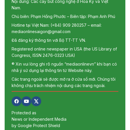
Nội dung: Các cây bút công nghệ ở Hoa Kỳ và Việt
Nam.
Chủ biên: Phạm Hồng Phước – Biên tập: Phạm Anh Phú
Hotline tại Việt Nam: (+84) 909 280257 – email:
mediaonlinesaigon@gmail.com
Đã đăng ký thông tin với Bộ TT-TT VN.
Registered online newspaper in USA (the US Library of
Congress, ISSN 2476-0323 USA)
® Xin vui lòng ghi rõ nguồn “mediaonlinevn” khi bạn có
nhã ý sử dụng lại thông tin từ Website này.
Các trang ngoài sẽ được mở ra ở cửa sổ mới. Chúng tôi
không chịu trách nhiệm nội dung các trang ngoài.
Protected as
News or Independent Media
by Google Protect Shield