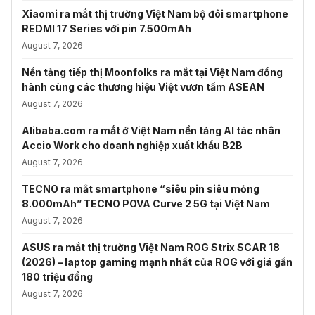
Xiaomi ra mắt thị trường Việt Nam bộ đôi smartphone
REDMI 17 Series với pin 7.500mAh
August 7, 2026
Nền tảng tiếp thị Moonfolks ra mắt tại Việt Nam đồng
hành cùng các thương hiệu Việt vươn tầm ASEAN
August 7, 2026
Alibaba.com ra mắt ở Việt Nam nền tảng AI tác nhân
Accio Work cho doanh nghiệp xuất khẩu B2B
August 7, 2026
TECNO ra mắt smartphone “siêu pin siêu mỏng
8.000mAh” TECNO POVA Curve 2 5G tại Việt Nam
August 7, 2026
ASUS ra mắt thị trường Việt Nam ROG Strix SCAR 18
(2026) – laptop gaming mạnh nhất của ROG với giá gần
180 triệu đồng
August 7, 2026