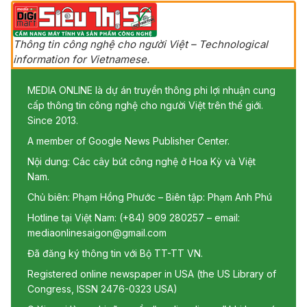
Thông tin công nghệ cho người Việt – Technological
information for Vietnamese.
MEDIA ONLINE là dự án truyền thông phi lợi nhuận cung
cấp thông tin công nghệ cho người Việt trên thế giới.
Since 2013.
A member of Google News Publisher Center.
Nội dung: Các cây bút công nghệ ở Hoa Kỳ và Việt
Nam.
Chủ biên: Phạm Hồng Phước – Biên tập: Phạm Anh Phú
Hotline tại Việt Nam: (+84) 909 280257 – email:
mediaonlinesaigon@gmail.com
Đã đăng ký thông tin với Bộ TT-TT VN.
Registered online newspaper in USA (the US Library of
Congress, ISSN 2476-0323 USA)