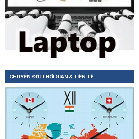
CHUYỂN ĐỔI THỜI GIAN & TIỀN TỆ