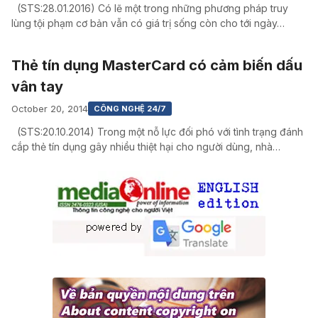
(STS:28.01.2016) Có lẽ một trong những phương pháp truy
lùng tội phạm cơ bản vẫn có giá trị sống còn cho tới ngày…
Thẻ tín dụng MasterCard có cảm biến dấu
vân tay
October 20, 2014
CÔNG NGHỆ 24/7
(STS:20.10.2014) Trong một nỗ lực đối phó với tình trạng đánh
cắp thẻ tín dụng gây nhiều thiệt hại cho người dùng, nhà…