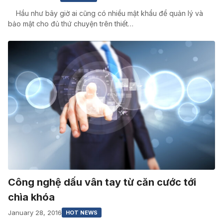
Hầu như bây giờ ai cũng có nhiều mật khẩu để quản lý và
bảo mật cho đủ thứ chuyện trên thiết…
Công nghệ dấu vân tay từ căn cước tới
chìa khóa
January 28, 2016
HOT NEWS