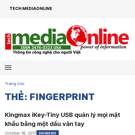
TECH MEDIAONLINE
Mở menu
Trang chủ
THẺ: FINGERPRINT
Kingmax iKey-Tiny USB quản lý mọi mật
khẩu bằng một dấu vân tay
October 18, 2017
DIGINEWS