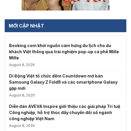
MỚI CẬP NHẬT
Booking.com khơi nguồn cảm hứng du lịch cho du
khách Việt thông qua trải nghiệm pop-up cà phê Mille
Mille
August 8, 2026
Di Động Việt tổ chức đêm Countdown mở bán
Samsung Galaxy Z Fold8 và các smartphone Galaxy
gập mới
August 8, 2026
Diễn đàn AVEVA Inspire giới thiệu các giải pháp Trí tuệ
Công nghiệp, hỗ trợ thúc đẩy chuyển đổi số ngành
công nghiệp Việt Nam
August 8, 2026