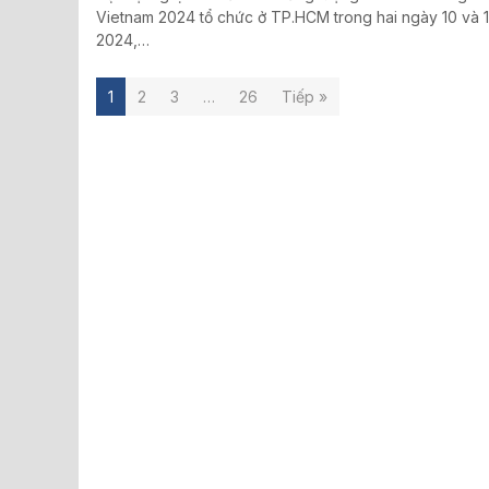
Vietnam 2024 tổ chức ở TP.HCM trong hai ngày 10 và 1
2024,…
1
2
3
…
26
Tiếp »