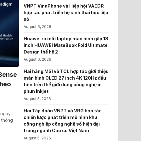
VNPT VinaPhone và Hiệp hội VAEDR
hợp tác phát triển hệ sinh thái học liệu
số
August 6, 2026
Huawei ra mắt laptop màn hình gập 18
inch HUAWEI MateBook Fold Ultimate
Design thế hệ 2
August 6, 2026
Hai hãng MSI và TCL hợp tác giới thiệu
Sense
màn hình OLED 27 inch 4K 120Hz đầu
theo
tiên trên thế giới dùng công nghệ in
phun inkjet
August 5, 2026
Hai Tập đoàn VNPT và VRG hợp tác
 ngày
chiến lược phát triển mô hình khu
 thống
công nghiệp công nghệ số hiện đại
trong ngành Cao su Việt Nam
August 5, 2026