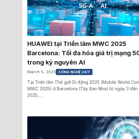
HUAWEI tại Triển lãm MWC 2025
Barcelona: Tối đa hóa giá trị mạng 5
trong kỷ nguyên AI
March 5, 2025
CÔNG NGHỆ 24/7
Tại Triển lãm Thế giới Di động 2025 (Mobile World Co
MWC 2025) ở Barcelona (Tây Ban Nha) từ ngày 3 đến
2025,…