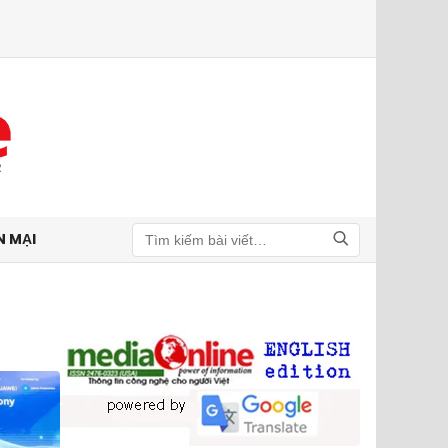
N MẠI
Tìm kiếm