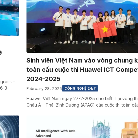
G
Sinh viên Việt Nam vào vòng chung k
toàn cầu cuộc thi Huawei ICT Compet
2024-2025
ngress –
 6-3-
February 28, 2025
CÔNG NGHỆ 24/7
Huawei Việt Nam ngày 27-2-2025 cho biết: Tại vòng th
Châu Á – Thái Bình Dương (APAC) của cuộc thi toàn c