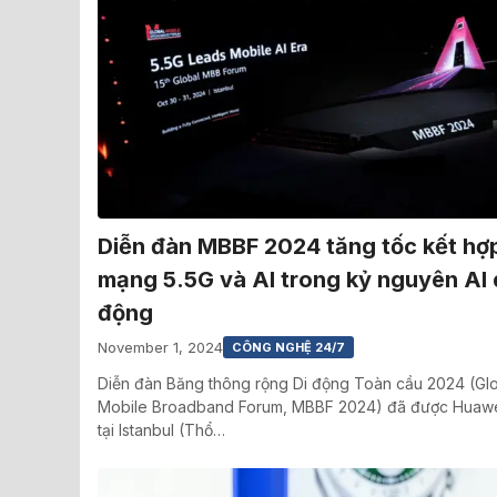
Diễn đàn MBBF 2024 tăng tốc kết hợ
mạng 5.5G và AI trong kỷ nguyên AI 
động
November 1, 2024
CÔNG NGHỆ 24/7
Diễn đàn Băng thông rộng Di động Toàn cầu 2024 (Gl
Mobile Broadband Forum, MBBF 2024) đã được Huawe
tại Istanbul (Thổ…