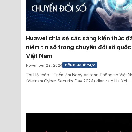
Huawei chia sẻ các sáng kiến thúc đ
niềm tin số trong chuyển đổi số quốc 
Việt Nam
November 22, 2024
CÔNG NGHỆ 24/7
Tại Hội thảo – Triển lãm Ngày An toàn Thông tin Việt 
(Vietnam Cyber Security Day 2024) diễn ra ở Hà Nội…