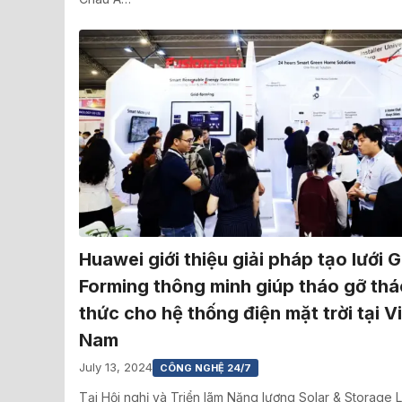
Huawei giới thiệu giải pháp tạo lưới G
Forming thông minh giúp tháo gỡ th
thức cho hệ thống điện mặt trời tại V
Nam
July 13, 2024
CÔNG NGHỆ 24/7
Tại Hội nghị và Triển lãm Năng lượng Solar & Storage L