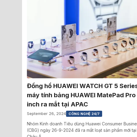
Đồng hồ HUAWEI WATCH GT 5 Series
máy tính bảng HUAWEI MatePad Pro 
inch ra mắt tại APAC
September 26, 2024
CÔNG NGHỆ 24/7
Nhóm Kinh doanh Tiêu dùng Huawei Consumer Busine
(CBG) ngày 26-9-2024 đã ra mắt loạt sản phẩm mới tại
Châu Á…