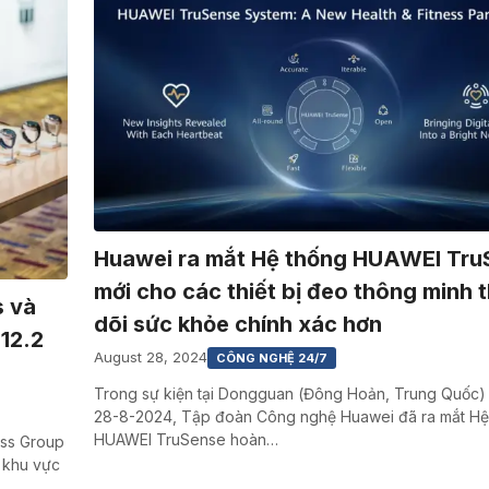
Huawei ra mắt Hệ thống HUAWEI Tru
mới cho các thiết bị đeo thông minh 
 và
dõi sức khỏe chính xác hơn
12.2
August 28, 2024
CÔNG NGHỆ 24/7
Trong sự kiện tại Dongguan (Đông Hoản, Trung Quốc)
28-8-2024, Tập đoàn Công nghệ Huawei đã ra mắt Hệ
HUAWEI TruSense hoàn…
ss Group
 khu vực