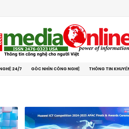
NGHỆ 24/7
GÓC NHÌN CÔNG NGHỆ
THÔNG TIN KHUYẾ