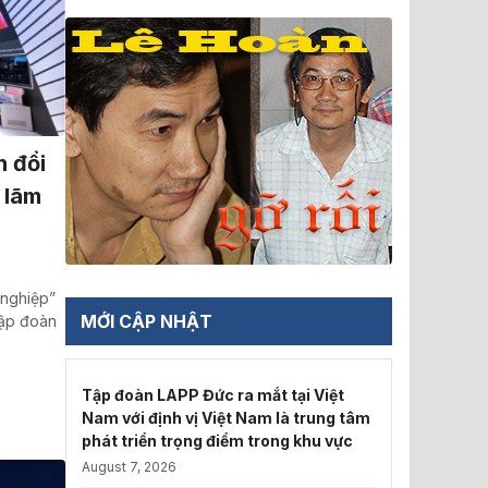
n đổi
 lãm
 nghiệp”
MỚI CẬP NHẬT
 Tập đoàn
Tập đoàn LAPP Đức ra mắt tại Việt
Nam với định vị Việt Nam là trung tâm
phát triển trọng điểm trong khu vực
August 7, 2026