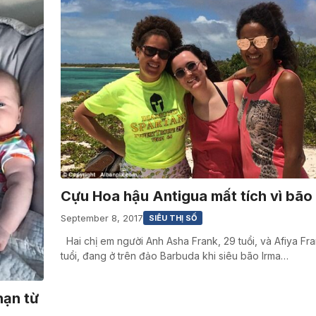
Cựu Hoa hậu Antigua mất tích vì bão
September 8, 2017
SIÊU THỊ SỐ
Hai chị em người Anh Asha Frank, 29 tuổi, và Afiya Fra
tuổi, đang ở trên đảo Barbuda khi siêu bão Irma…
nạn từ