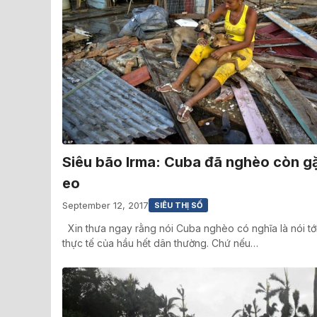
Siêu bão Irma: Cuba đã nghèo còn g
eo
September 12, 2017
SIÊU THỊ SỐ
Xin thưa ngay rằng nói Cuba nghèo có nghĩa là nói tớ
thực tế của hầu hết dân thường. Chứ nếu…