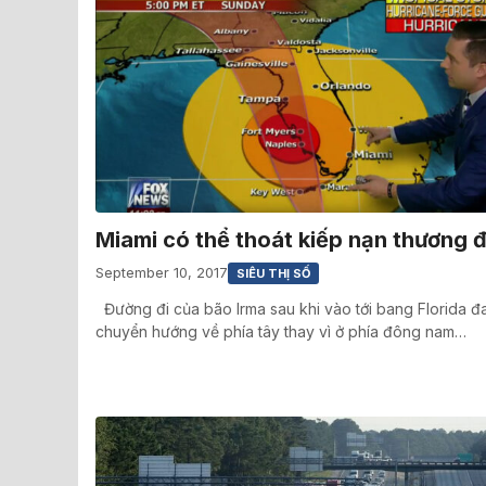
Miami có thể thoát kiếp nạn thương 
September 10, 2017
SIÊU THỊ SỐ
Đường đi của bão Irma sau khi vào tới bang Florida đ
chuyển hướng về phía tây thay vì ở phía đông nam…