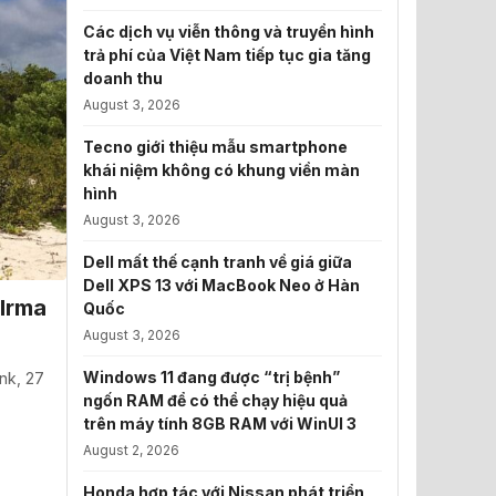
Các dịch vụ viễn thông và truyền hình
trả phí của Việt Nam tiếp tục gia tăng
doanh thu
August 3, 2026
Tecno giới thiệu mẫu smartphone
khái niệm không có khung viền màn
hình
August 3, 2026
Dell mất thế cạnh tranh về giá giữa
Dell XPS 13 với MacBook Neo ở Hàn
 Irma
Quốc
August 3, 2026
Windows 11 đang được “trị bệnh”
nk, 27
ngốn RAM để có thể chạy hiệu quả
trên máy tính 8GB RAM với WinUI 3
August 2, 2026
Honda hợp tác với Nissan phát triển