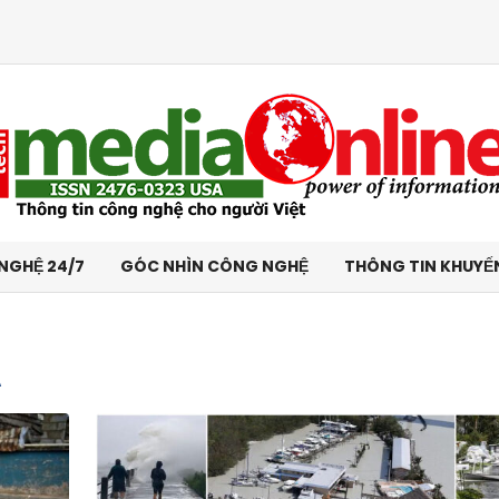
NGHỆ 24/7
GÓC NHÌN CÔNG NGHỆ
THÔNG TIN KHUYẾ
A