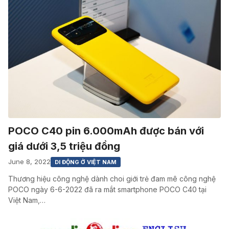
POCO C40 pin 6.000mAh được bán với
giá dưới 3,5 triệu đồng
June 8, 2022
DI ĐỘNG Ở VIỆT NAM
Thương hiệu công nghệ dành choi giới trẻ đam mê công nghệ
POCO ngày 6-6-2022 đã ra mắt smartphone POCO C40 tại
Việt Nam,…