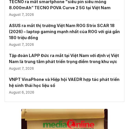
TECNO ra mắt smartphone “siêu pin siêu mỏng
8.000mAh” TECNO POVA Curve 2 5G tại Việt Nam
August 7, 2026
ASUS ra mắt thị trường Việt Nam ROG Strix SCAR 18
(2026) – laptop gaming mạnh nhất của ROG với giá gần
180 triệu đồng
August 7, 2026
Tập đoàn LAPP Đức ra mắt tại Việt Nam với định vị Việt
Nam là trung tâm phát triển trọng điểm trong khu vực
August 7, 2026
VNPT VinaPhone và Hiệp hội VAEDR hợp tác phát triển
hệ sinh thái học liệu số
August 6, 2026