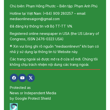
Chủ biên: Phạm Hồng Phước – Biên tập: Phạm Anh Phú
Hotline tại Việt Nam: (+84) 909 280257 – email:
mediaonlinesaigon@gmail.com
Đã đăng ký thông tin với Bộ TT-TT VN.
Registered online newspaper in USA (the US Library of
Congress, ISSN 2476-0323 USA)
® Xin vui lòng ghi rõ nguồn “mediaonlinevn” khi bạn có
nhã ý sử dụng lại thông tin từ Website này.
Các trang ngoài sẽ được mở ra ở cửa sổ mới. Chúng tôi
không chịu trách nhiệm nội dung các trang ngoài.
Protected as
News or Independent Media
by Google Protect Shield