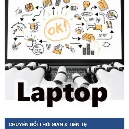
CHUYỂN ĐỔI THỜI GIAN & TIỀN TỆ