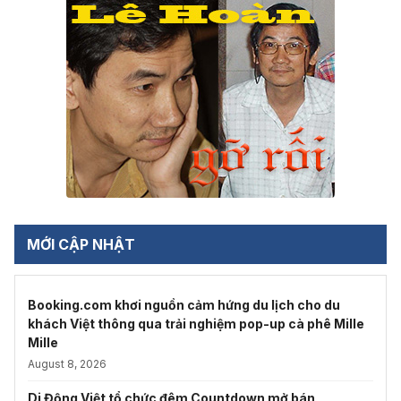
MỚI CẬP NHẬT
Booking.com khơi nguồn cảm hứng du lịch cho du
khách Việt thông qua trải nghiệm pop-up cà phê Mille
Mille
August 8, 2026
Di Động Việt tổ chức đêm Countdown mở bán