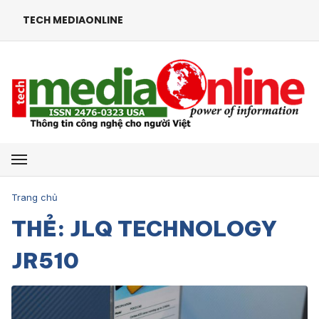
TECH MEDIAONLINE
Mở menu
Trang chủ
THẺ: JLQ TECHNOLOGY
JR510