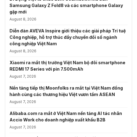
Samsung Galaxy Z Fold8 và các smartphone Galaxy
gập mới
August 8, 2026
Diễn đàn AVEVA Inspire giới thiệu các giải pháp Trí tuệ
Công nghiệp, hỗ trợ thúc đẩy chuyển đổi số ngành
công nghiệp Việt Nam
August 8, 2026
Xiaomi ra mắt thị trường Việt Nam bộ đôi smartphone
REDMI 17 Series với pin 7.500mAh
August 7, 2026
Nền tảng tiếp thị Moonfolks ra mắt tại Việt Nam đồng
hành cùng các thương hiệu Việt vươn tầm ASEAN
August 7, 2026
Alibaba.com ra mắt ở Việt Nam nền tảng AI tác nhân
Accio Work cho doanh nghiệp xuất khẩu B2B
August 7, 2026