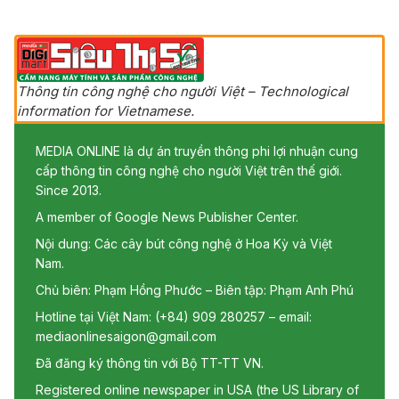
Thông tin công nghệ cho người Việt – Technological
information for Vietnamese.
MEDIA ONLINE là dự án truyền thông phi lợi nhuận cung
cấp thông tin công nghệ cho người Việt trên thế giới.
Since 2013.
A member of Google News Publisher Center.
Nội dung: Các cây bút công nghệ ở Hoa Kỳ và Việt
Nam.
Chủ biên: Phạm Hồng Phước – Biên tập: Phạm Anh Phú
Hotline tại Việt Nam: (+84) 909 280257 – email:
mediaonlinesaigon@gmail.com
Đã đăng ký thông tin với Bộ TT-TT VN.
Registered online newspaper in USA (the US Library of