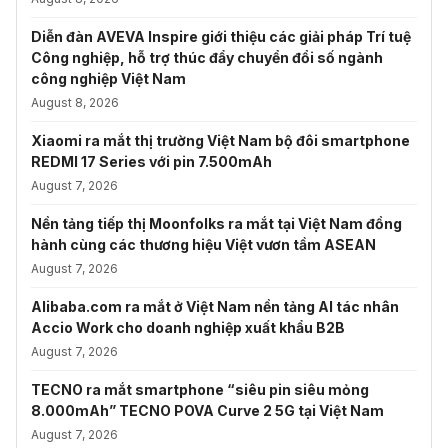
Diễn đàn AVEVA Inspire giới thiệu các giải pháp Trí tuệ
Công nghiệp, hỗ trợ thúc đẩy chuyển đổi số ngành
công nghiệp Việt Nam
August 8, 2026
Xiaomi ra mắt thị trường Việt Nam bộ đôi smartphone
REDMI 17 Series với pin 7.500mAh
August 7, 2026
Nền tảng tiếp thị Moonfolks ra mắt tại Việt Nam đồng
hành cùng các thương hiệu Việt vươn tầm ASEAN
August 7, 2026
Alibaba.com ra mắt ở Việt Nam nền tảng AI tác nhân
Accio Work cho doanh nghiệp xuất khẩu B2B
August 7, 2026
TECNO ra mắt smartphone “siêu pin siêu mỏng
8.000mAh” TECNO POVA Curve 2 5G tại Việt Nam
August 7, 2026