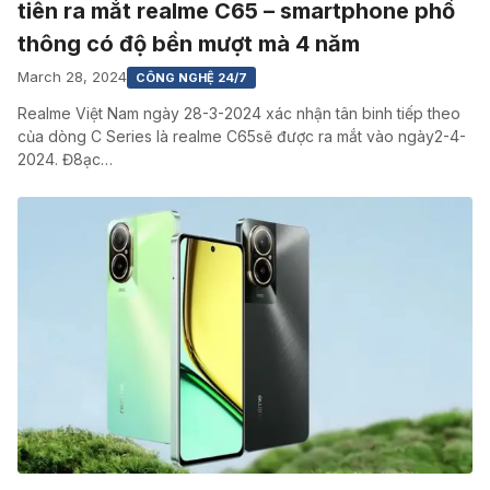
tiên ra mắt realme C65 – smartphone phổ
thông có độ bền mượt mà 4 năm
March 28, 2024
CÔNG NGHỆ 24/7
Realme Việt Nam ngày 28-3-2024 xác nhận tân binh tiếp theo
của dòng C Series là realme C65sẽ được ra mắt vào ngày2-4-
2024. Đ8ạc…