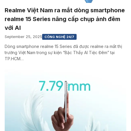
Realme Việt Nam ra mắt dòng smartphone
realme 15 Series nâng cấp chụp ảnh đêm
với AI
September 25, 2025
CÔNG NGHỆ 24/7
Dòng smartphone realme 15 Series đã được realme ra mắt thị
trường Việt Nam trong sự kiện “Bậc Thầy AI Tiệc Đêm” tại
TP.HCM…