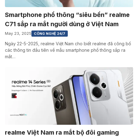
Smartphone phổ thông “siêu bền” realme
C71 sắp ra mắt người dùng ở Việt Nam
May 23, 2025
CÔNG NGHỆ 24/7
Ngày 22-5-2025, realme Việt Nam cho biết realme đã công bố
các thông tin đầu tiên về mẫu smartphone phổ thông sắp ra
mắt…
realme Việt Nam ra mắt bộ đôi gaming