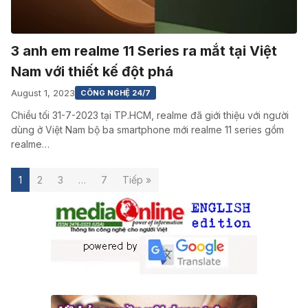
3 anh em realme 11 Series ra mắt tại Việt
Nam với thiết kế đột phá
August 1, 2023
CÔNG NGHỆ 24/7
Chiều tối 31-7-2023 tại TP.HCM, realme đã giới thiệu với người
dùng ở Việt Nam bộ ba smartphone mới realme 11 series gồm
realme…
1
2
3
…
7
Tiếp »