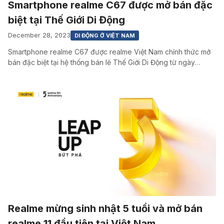
Smartphone realme C67 được mở bán đặc
biệt tại Thế Giới Di Động
December 28, 2023
DI ĐỘNG Ở VIỆT NAM
Smartphone realme C67 được realme Việt Nam chính thức mở
bán đặc biệt tại hệ thống bán lẻ Thế Giới Di Động từ ngày…
Realme mừng sinh nhật 5 tuồi và mở bán
realme 11 đầu tiên tại Việt Nam