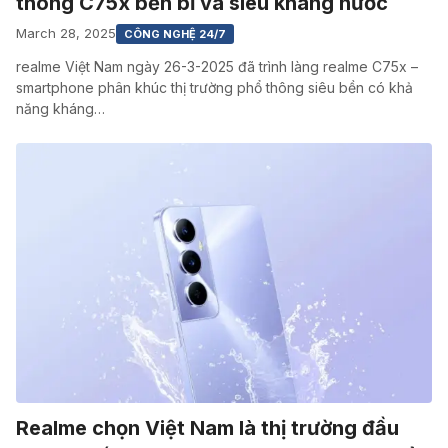
thông C75x bền bỉ và siêu kháng nước
March 28, 2025
CÔNG NGHỆ 24/7
realme Việt Nam ngày 26-3-2025 đã trình làng realme C75x –
smartphone phân khúc thị trường phổ thông siêu bền có khả
năng kháng…
Realme chọn Việt Nam là thị trường đầu