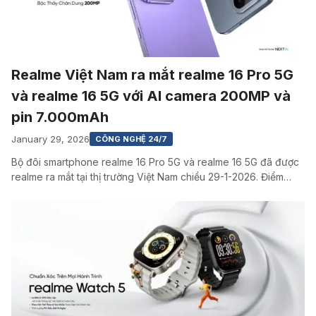
Realme Việt Nam ra mắt realme 16 Pro 5G
và realme 16 5G với AI camera 200MP và
pin 7.000mAh
January 29, 2026
CÔNG NGHỆ 24/7
Bộ đôi smartphone realme 16 Pro 5G và realme 16 5G đã được
realme ra mắt tại thị trường Việt Nam chiều 29-1-2026. Điểm…