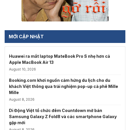
MỚI CẬP NHẬT
Huawei ra mắt laptop MateBook Pro S nhẹ hơn cả
Apple MacBook Air 13
August 10, 2026
Booking.com khơi nguồn cảm hứng du lịch cho du
khách Việt thông qua trải nghiệm pop-up cà phê Mille
Mille
August 8, 2026
Di Động Việt tổ chức đêm Countdown mở bán
Samsung Galaxy Z Fold8 và các smartphone Galaxy
gập mới
August 8, 2026