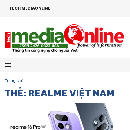
TECH MEDIAONLINE
Mở menu
Trang chủ
THẺ: REALME VIỆT NAM