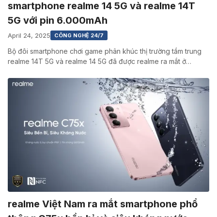
smartphone realme 14 5G và realme 14T
5G với pin 6.000mAh
April 24, 2025
CÔNG NGHỆ 24/7
Bộ đôi smartphone chơi game phân khúc thị trường tầm trung
realme 14T 5G và realme 14 5G đã được realme ra mắt ở…
realme Việt Nam ra mắt smartphone phổ