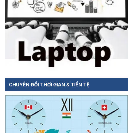
CHUYỂN ĐỔI THỜI GIAN & TIỀN TỆ