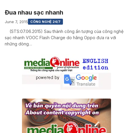
Đua nhau sạc nhanh
June 7, 2015
CÔNG NGHỆ 24/7
(STS:07.06.2015) Sau thành công ấn tượng của công nghệ
sạc nhanh VOOC Flash Charge do hãng Oppo đưa ra với
những dòng…