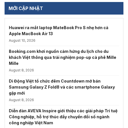
MỚI CẬP NHẬT
Huawei ra mắt laptop MateBook Pro S nhẹ hơn cả
Apple MacBook Air 13
August 10, 2026
Booking.com khơi nguồn cảm hứng du lịch cho du
khách Việt thông qua trải nghiệm pop-up cà phê Mille
Mille
August 8, 2026
Di Động Việt tổ chức đêm Countdown mở bán
Samsung Galaxy Z Fold8 và các smartphone Galaxy
gập mới
August 8, 2026
Diễn đàn AVEVA Inspire giới thiệu các giải pháp Trí tuệ
Công nghiệp, hỗ trợ thúc đẩy chuyển đổi số ngành
công nghiệp Việt Nam