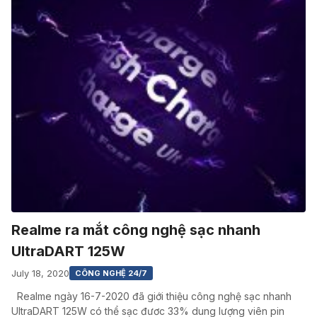
Realme ra mắt công nghệ sạc nhanh
UltraDART 125W
July 18, 2020
CÔNG NGHỆ 24/7
Realme ngày 16-7-2020 đã giới thiệu công nghệ sạc nhanh
UltraDART 125W có thể sạc đươc 33% dung lượng viên pin