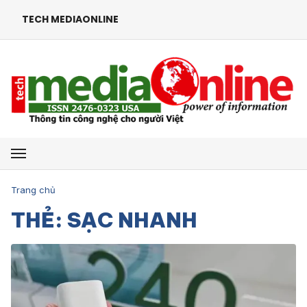
TECH MEDIAONLINE
Mở menu
Trang chủ
THẺ: SẠC NHANH