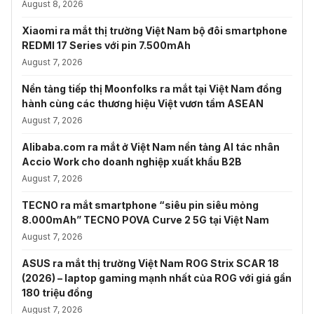
August 8, 2026
Xiaomi ra mắt thị trường Việt Nam bộ đôi smartphone
REDMI 17 Series với pin 7.500mAh
August 7, 2026
Nền tảng tiếp thị Moonfolks ra mắt tại Việt Nam đồng
hành cùng các thương hiệu Việt vươn tầm ASEAN
August 7, 2026
Alibaba.com ra mắt ở Việt Nam nền tảng AI tác nhân
Accio Work cho doanh nghiệp xuất khẩu B2B
August 7, 2026
TECNO ra mắt smartphone “siêu pin siêu mỏng
8.000mAh” TECNO POVA Curve 2 5G tại Việt Nam
August 7, 2026
ASUS ra mắt thị trường Việt Nam ROG Strix SCAR 18
(2026) – laptop gaming mạnh nhất của ROG với giá gần
180 triệu đồng
August 7, 2026