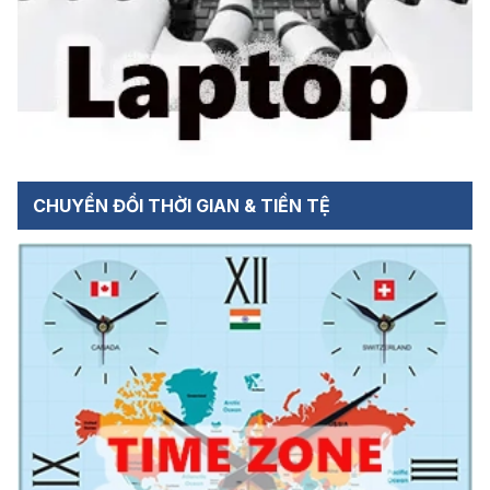
CHUYỂN ĐỔI THỜI GIAN & TIỀN TỆ