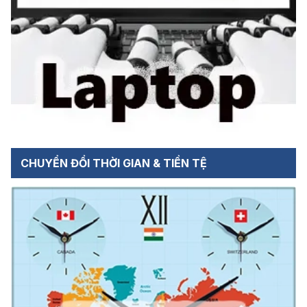
CHUYỂN ĐỔI THỜI GIAN & TIỀN TỆ