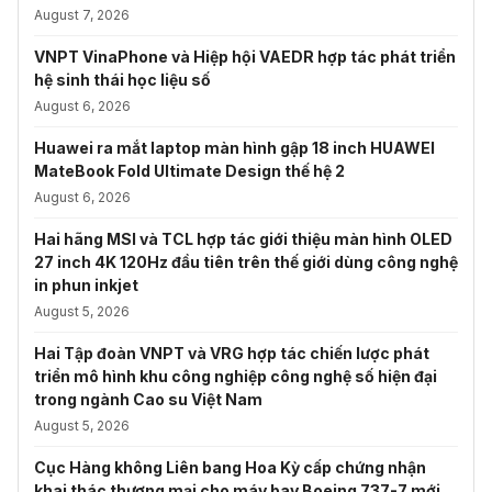
August 7, 2026
VNPT VinaPhone và Hiệp hội VAEDR hợp tác phát triển
hệ sinh thái học liệu số
August 6, 2026
Huawei ra mắt laptop màn hình gập 18 inch HUAWEI
MateBook Fold Ultimate Design thế hệ 2
August 6, 2026
Hai hãng MSI và TCL hợp tác giới thiệu màn hình OLED
27 inch 4K 120Hz đầu tiên trên thế giới dùng công nghệ
in phun inkjet
August 5, 2026
Hai Tập đoàn VNPT và VRG hợp tác chiến lược phát
triển mô hình khu công nghiệp công nghệ số hiện đại
trong ngành Cao su Việt Nam
August 5, 2026
Cục Hàng không Liên bang Hoa Kỳ cấp chứng nhận
khai thác thương mại cho máy bay Boeing 737-7 mới