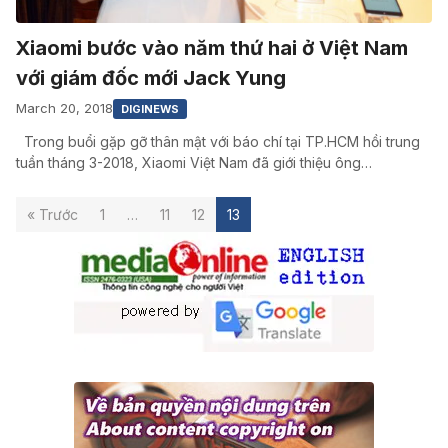
Xiaomi bước vào năm thứ hai ở Việt Nam
với giám đốc mới Jack Yung
March 20, 2018
DIGINEWS
Trong buổi gặp gỡ thân mật với báo chí tại TP.HCM hồi trung
tuần tháng 3-2018, Xiaomi Việt Nam đã giới thiệu ông…
« Trước
1
…
11
12
13