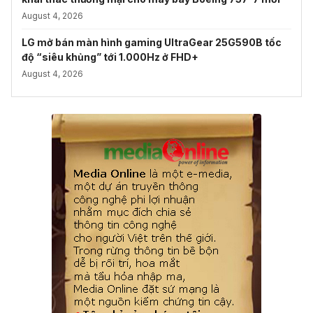
August 4, 2026
LG mở bán màn hình gaming UltraGear 25G590B tốc
độ “siêu khủng” tới 1.000Hz ở FHD+
August 4, 2026