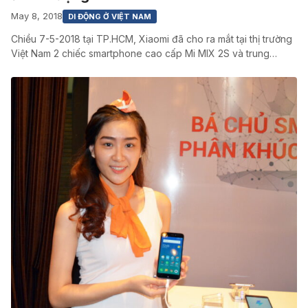
May 8, 2018
DI ĐỘNG Ở VIỆT NAM
Chiều 7-5-2018 tại TP.HCM, Xiaomi đã cho ra mắt tại thị trường
Việt Nam 2 chiếc smartphone cao cấp Mi MIX 2S và trung…