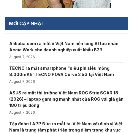
MỚI CẬP NHẬT
Alibaba.com ra mắt ở Việt Nam nền tảng AI tác nhân
Accio Work cho doanh nghiệp xuất khẩu B2B
August 7, 2026
TECNO ra mắt smartphone “siêu pin siêu mỏng
8.000mAh” TECNO POVA Curve 2 5G tại Việt Nam
August 7, 2026
ASUS ra mắt thị trường Việt Nam ROG Strix SCAR 18
(2026) – laptop gaming mạnh nhất của ROG với giá gần
180 triệu đồng
August 7, 2026
Tập đoàn LAPP Đức ra mắt tại Việt Nam với định vị Việt
Nam là trung tâm phát triển trọng điểm trong khu vực