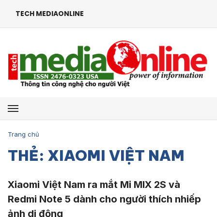
TECH MEDIAONLINE
Mở menu
Trang chủ
THẺ: XIAOMI VIỆT NAM
Xiaomi Việt Nam ra mắt Mi MIX 2S và
Redmi Note 5 dành cho người thích nhiếp
ảnh di động