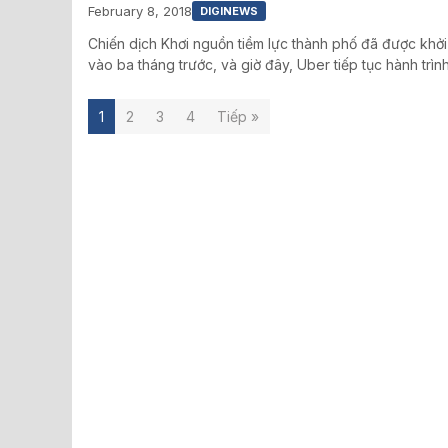
February 8, 2018
DIGINEWS
Chiến dịch Khơi nguồn tiềm lực thành phố đã được khở
vào ba tháng trước, và giờ đây, Uber tiếp tục hành trìn
1
2
3
4
Tiếp »