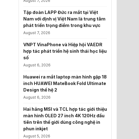
August 7, 2026
Tập đoàn LAPP Đức ra mắt tại Việt
Nam với định vị Việt Nam là trung tâm
phát triển trọng điểm trong khu vực
August 7, 2026
VNPT VinaPhone và Hiệp hội VAEDR
hợp tác phát triển hệ sinh thái học liệu
số
August 6, 2026
Huawei ra mắt laptop màn hình gập 18
inch HUAWEI MateBook Fold Ultimate
Design thế hệ 2
August 6, 2026
Hai hãng MSI và TCL hợp tác giới thiệu
màn hình OLED 27 inch 4K 120Hz đầu
tiên trên thế giới dùng công nghệ in
phun inkjet
August 5, 2026