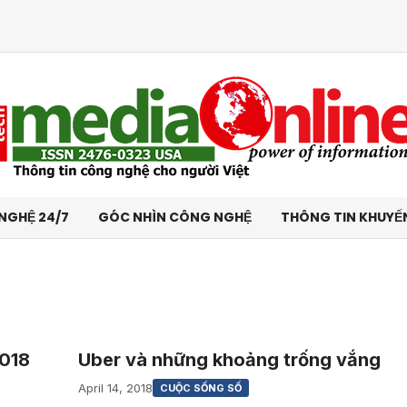
NGHỆ 24/7
GÓC NHÌN CÔNG NGHỆ
THÔNG TIN KHUYẾ
2018
Uber và những khoảng trống vắng
April 14, 2018
CUỘC SỐNG SỐ