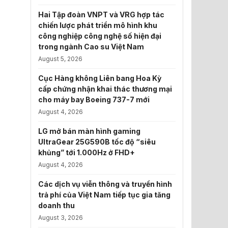
Hai Tập đoàn VNPT và VRG hợp tác
chiến lược phát triển mô hình khu
công nghiệp công nghệ số hiện đại
trong ngành Cao su Việt Nam
August 5, 2026
Cục Hàng không Liên bang Hoa Kỳ
cấp chứng nhận khai thác thương mại
cho máy bay Boeing 737-7 mới
August 4, 2026
LG mở bán màn hình gaming
UltraGear 25G590B tốc độ “siêu
khủng” tới 1.000Hz ở FHD+
August 4, 2026
Các dịch vụ viễn thông và truyền hình
trả phí của Việt Nam tiếp tục gia tăng
doanh thu
August 3, 2026