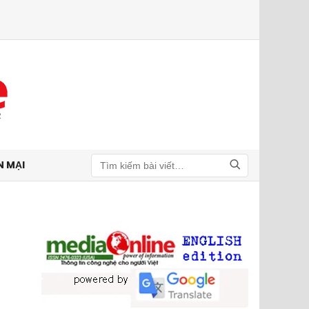
N MẠI
Tìm kiếm