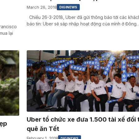
March 26, 2018
DIGINEWS
Chiều 26-3-2018, Uber đã gửi thông báo tới các khác
báo tin: Uber sẽ sáp nhập hoạt động của mình ở Đông
rancisco
mua lại
Uber tổ chức xe đưa 1.500 tài xế đối 
đẹp
quê ăn Tết
February 1, 2018
DIGINEWS