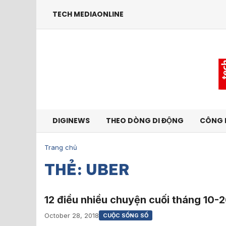
TECH MEDIAONLINE
DIGINEWS
THEO DÒNG DI ĐỘNG
CÔNG 
Trang chủ
THẺ: UBER
12 điều nhiều chuyện cuối tháng 10-
October 28, 2018
CUỘC SỐNG SỐ