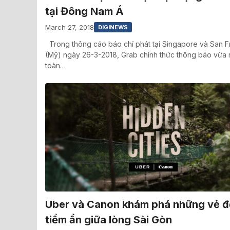
tại Đông Nam Á
March 27, 2018
DIGINEWS
Trong thông cáo báo chí phát tại Singapore và San F
(Mỹ) ngày 26-3-2018, Grab chính thức thông báo vừa 
toàn…
Uber và Canon khám phá những vẻ 
tiềm ẩn giữa lòng Sài Gòn