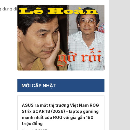
g dụng di
MỚI CẬP NHẬT
ASUS ra mắt thị trường Việt Nam ROG
Strix SCAR 18 (2026) – laptop gaming
mạnh nhất của ROG với giá gần 180
triệu đồng