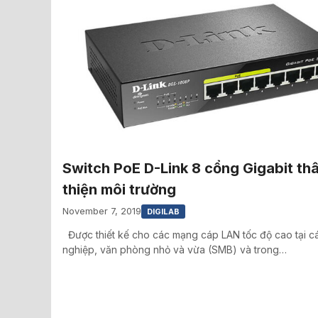
Switch PoE D-Link 8 cổng Gigabit th
thiện môi trường
November 7, 2019
DIGILAB
Được thiết kế cho các mạng cáp LAN tốc độ cao tại 
nghiệp, văn phòng nhỏ và vừa (SMB) và trong…