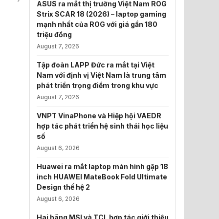
ASUS ra mắt thị trường Việt Nam ROG
Strix SCAR 18 (2026) – laptop gaming
mạnh nhất của ROG với giá gần 180
triệu đồng
August 7, 2026
Tập đoàn LAPP Đức ra mắt tại Việt
Nam với định vị Việt Nam là trung tâm
phát triển trọng điểm trong khu vực
August 7, 2026
VNPT VinaPhone và Hiệp hội VAEDR
hợp tác phát triển hệ sinh thái học liệu
số
August 6, 2026
Huawei ra mắt laptop màn hình gập 18
inch HUAWEI MateBook Fold Ultimate
Design thế hệ 2
August 6, 2026
Hai hãng MSI và TCL hợp tác giới thiệu