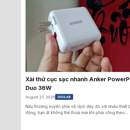
Xài thử cục sạc nhanh Anker PowerPor
Duo 36W
August 27, 2020
DIGILAB
Nếu thường xuyên phải xê dịch đây đó với nhiều thiết b
động, bạn ắt không thể thoải mái khi phải cõng theo…