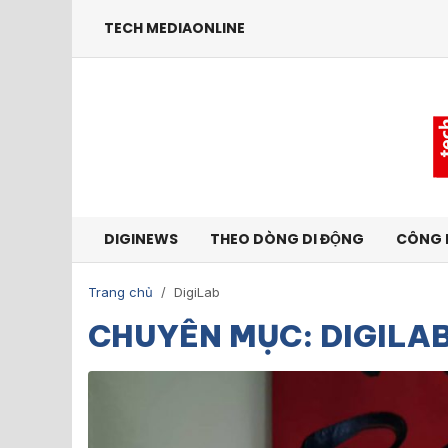
TECH MEDIAONLINE
DIGINEWS
THEO DÒNG DI ĐỘNG
CÔNG 
Trang chủ
/
DigiLab
CHUYÊN MỤC: DIGILA