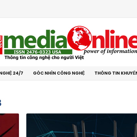
NGHỆ 24/7
GÓC NHÌN CÔNG NGHỆ
THÔNG TIN KHUYẾ
B