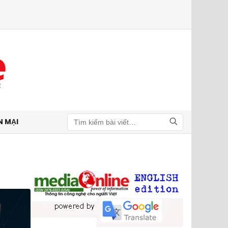
N MẠI
Tìm kiếm