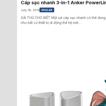
Cáp sạc nhanh 3-in-1 Anker PowerLin
July 18, 2019
DIGILAB
XÀI THỬ CHO BIẾT Một sợi cáp sạc nhanh có thể dùng
như bất cứ thiết bị di động thế hệ mới…